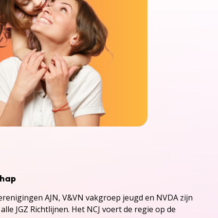
chap
renigingen AJN, V&VN vakgroep jeugd en NVDA zijn
alle JGZ Richtlijnen. Het NCJ voert de regie op de