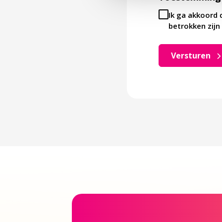
Ik ga akkoord 
betrokken zijn 
Versturen