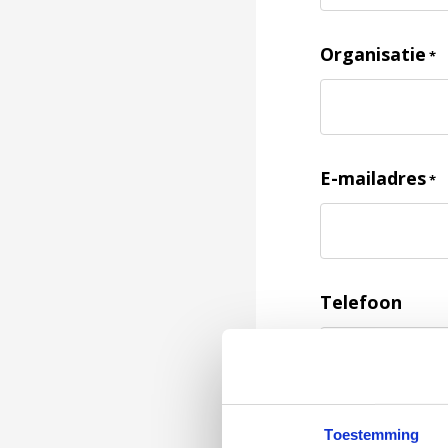
Organisatie
*
E-mailadres
*
Telefoon
Feedback
*
Toestemming