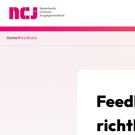
Nederlands Centrum Jeugdgezondheid
Home
Feedback
Feed
richt