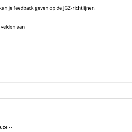
 kan je feedback geven op de JGZ-richtlijnen.
e velden aan