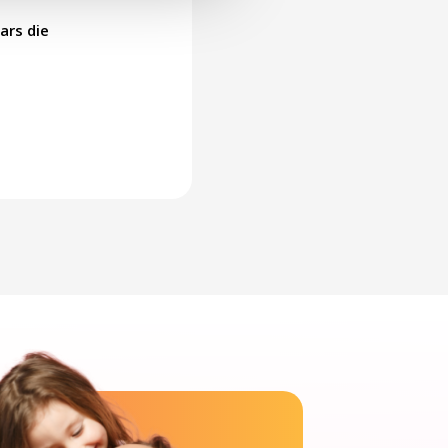
ars die