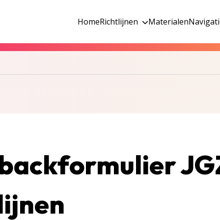
Home
Richtlijnen
Materialen
Navigat
backformulier JG
lijnen