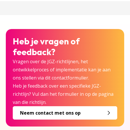
Heb je vragen of
feedback?
Vragen over de JGZ-richtlijnen, het
ontwikkelproces of implementatie kan je aan
ons stellen via dit contactformulier.
Heb je feedback over een specifieke JGZ-
richtlijn? Vul dan het formulier in op de pagina
van die richtlijn.
Neem contact met ons op