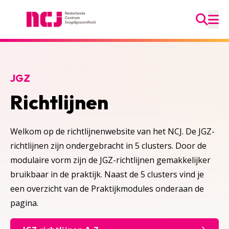
Ga na
Nederlands Centrum Jeugdgezondheid
M
JGZ
Richtlijnen
Welkom op de richtlijnenwebsite van het NCJ. De JGZ-
richtlijnen zijn ondergebracht in 5 clusters. Door de
modulaire vorm zijn de JGZ-richtlijnen gemakkelijker
bruikbaar in de praktijk. Naast de 5 clusters vind je
een overzicht van de Praktijkmodules onderaan de
pagina.