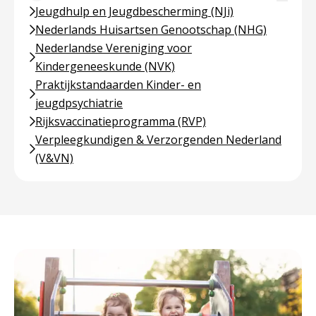
Jeugdhulp en Jeugdbescherming (NJi)
Nederlands Huisartsen Genootschap (NHG)
Nederlandse Vereniging voor
Kindergeneeskunde (NVK)
Praktijkstandaarden Kinder- en
jeugdpsychiatrie
Rijksvaccinatieprogramma (RVP)
Verpleegkundigen & Verzorgenden Nederland
(V&VN)