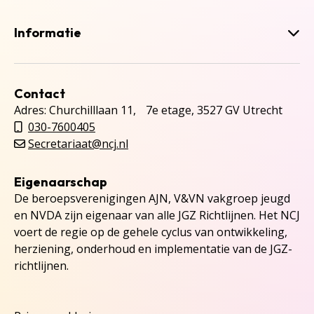
Informatie
Contact
Adres: Churchilllaan 11, 7e etage, 3527 GV Utrecht
030-7600405
Secretariaat@ncj.nl
Eigenaarschap
De beroepsverenigingen AJN, V&VN vakgroep jeugd
en NVDA zijn eigenaar van alle JGZ Richtlijnen. Het NCJ
voert de regie op de gehele cyclus van ontwikkeling,
herziening, onderhoud en implementatie van de JGZ-
richtlijnen.