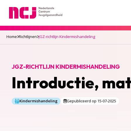
Nederlands Centrum Jeugdgezondheid
Home
Richtlijnen
JGZ-richtlijn Kindermishandeling
JGZ-RICHTLIJN KINDERMISHANDELING
Introductie, mat
Kindermishandeling
Gepubliceerd op 15-07-2025