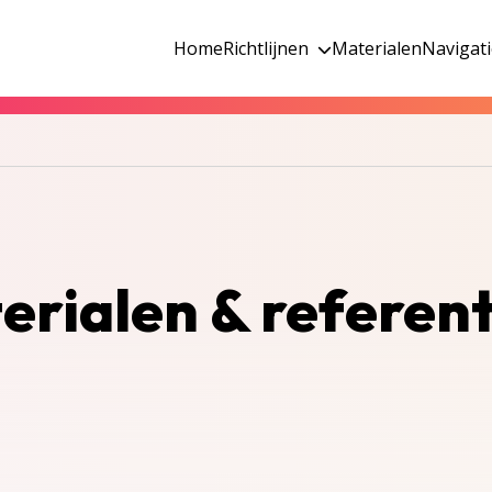
Home
Richtlijnen
Materialen
Navigat
erialen & referent