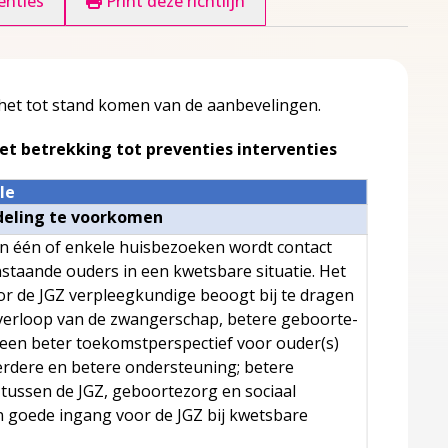
enties
Print deze richtlijn
het tot stand komen van de aanbevelingen.
et betrekking tot preventies interventies
le
deling te voorkomen
n één of enkele huisbezoeken wordt contact
staande ouders in een kwetsbare situatie. Het
r de JGZ verpleegkundige beoogt bij te dragen
verloop van de zwangerschap, betere geboorte-
een beter toekomstperspectief voor ouder(s)
erdere en betere ondersteuning; betere
ussen de JGZ, geboortezorg en sociaal
 goede ingang voor de JGZ bij kwetsbare