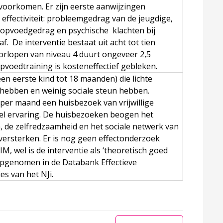
voorkomen. Er zijn eerste aanwijzingen
effectiviteit: probleemgedrag van de jeugdige,
 opvoedgedrag en psychische klachten bij
. De interventie bestaat uit acht tot tien
oorlopen van niveau 4 duurt ongeveer 2,5
pvoedtraining is kosteneffectief gebleken.
en eerste kind tot 18 maanden) die lichte
ebben en weinig sociale steun hebben.
per maand een huisbezoek van vrijwillige
l ervaring. De huisbezoeken beogen het
, de zelfredzaamheid en het sociale netwerk van
versterken. Er is nog geen effectonderzoek
, wel is de interventie als ‘theoretisch goed
pgenomen in de Databank Effectieve
ng en huiselijk geweld
es van het NJi.