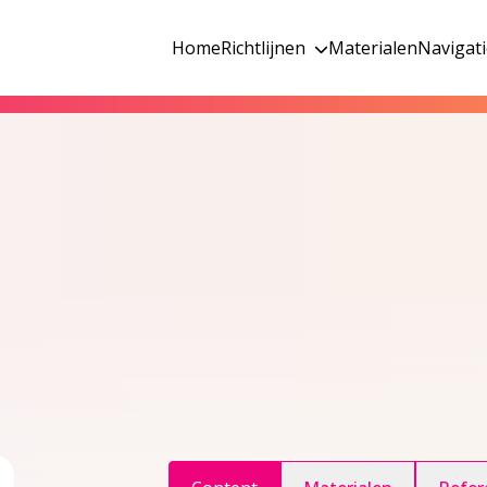
Home
Richtlijnen
Materialen
Navigat
ggle inhoudsopgave