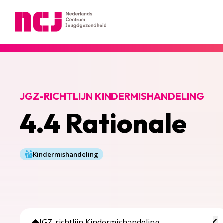
Nederlands Centrum Jeugdgezondheid
JGZ-RICHTLIJN KINDERMISHANDELING
4.4 Rationale
Kindermishandeling
To
JGZ-richtlijn Kindermishandeling