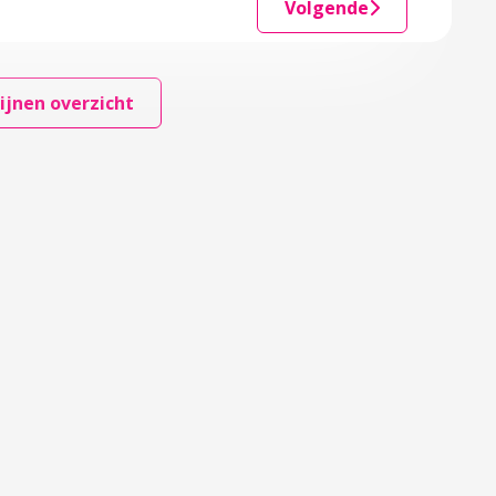
Volgende
ijnen overzicht
e professionele norm