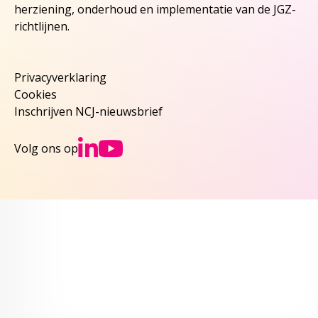
herziening, onderhoud en implementatie van de JGZ-
richtlijnen.
Privacyverklaring
Cookies
Inschrijven NCJ-nieuwsbrief
Ga naar NCJs Linked
Ga naar NCJs You
Volg ons op