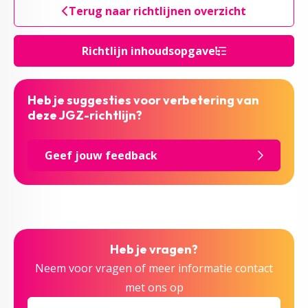
Terug naar richtlijnen overzicht
Richtlijn inhoudsopgave
Heb je suggesties voor verbetering van
deze JGZ-richtlijn?
Geef jouw feedback
Heb je vragen?
Neem voor vragen of meer informatie contact
met ons op