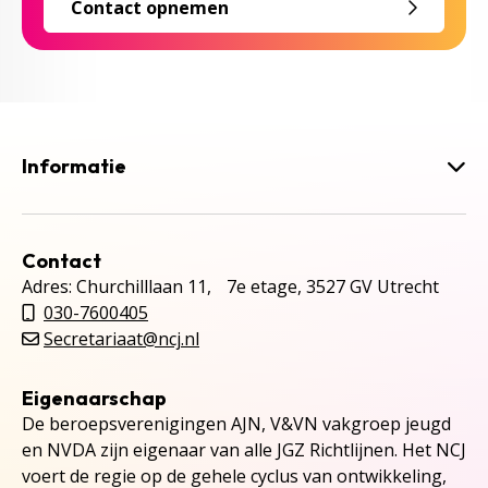
Contact opnemen
Informatie
Contact
Adres: Churchilllaan 11, 7e etage, 3527 GV Utrecht
030-7600405
Secretariaat@ncj.nl
Eigenaarschap
De beroepsverenigingen AJN, V&VN vakgroep jeugd
en NVDA zijn eigenaar van alle JGZ Richtlijnen. Het NCJ
voert de regie op de gehele cyclus van ontwikkeling,