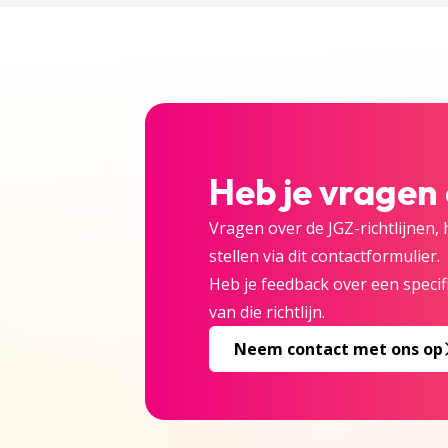
Heb je vragen
Vragen over de JGZ-richtlijnen,
stellen via dit contactformulier.
Heb je feedback over een specifi
van die richtlijn.
Neem contact met ons op