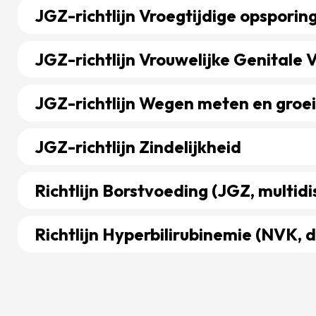
JGZ-richtlijn Vroegtijdige opsporing
Bekijk richtlijn over JGZ-richtlijn Vroegtijdige opspor
JGZ-richtlijn Vrouwelijke Genitale 
Bekijk richtlijn over JGZ-richtlijn Vrouwelijke Genital
JGZ-richtlijn Wegen meten en gro
Bekijk richtlijn over JGZ-richtlijn Wegen meten en g
JGZ-richtlijn Zindelijkheid
Bekijk richtlijn over JGZ-richtlijn Zindelijkheid
Richtlijn Borstvoeding (JGZ, multidis
Bekijk richtlijn over Richtlijn Borstvoeding (JGZ, multid
Richtlijn Hyperbilirubinemie (NVK, 
Bekijk richtlijn over Richtlijn Hyperbilirubinemie (NVK