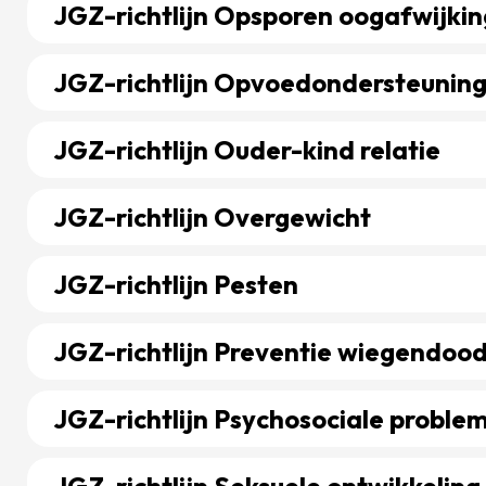
JGZ-richtlijn Opsporen oogafwijki
Bekijk richtlijn over JGZ-richtlijn Opsporen oogafwijk
JGZ-richtlijn Opvoedondersteunin
Bekijk richtlijn over JGZ-richtlijn Opvoedondersteuni
JGZ-richtlijn Ouder-kind relatie
Bekijk richtlijn over JGZ-richtlijn Ouder-kind relatie
JGZ-richtlijn Overgewicht
Bekijk richtlijn over JGZ-richtlijn Overgewicht
JGZ-richtlijn Pesten
Bekijk richtlijn over JGZ-richtlijn Pesten
JGZ-richtlijn Preventie wiegendoo
Bekijk richtlijn over JGZ-richtlijn Preventie wiegendo
JGZ-richtlijn Psychosociale proble
Bekijk richtlijn over JGZ-richtlijn Psychosociale prob