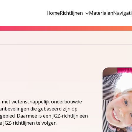
Home
Richtlijnen
Materialen
Navigat
og met wetenschappelijk onderbouwde
t aanbevelingen die gebaseerd zijn op
ebied. Daarmee is een JGZ-richtlijn een
JGZ-richtlijnen te volgen.