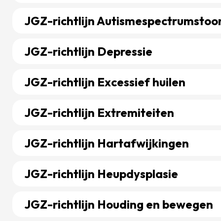
Bekijk richtlijn over JGZ-richtlijn Astma
JGZ-richtlijn Autismespectrumstoo
Bekijk richtlijn over JGZ-richtlijn Autismespectrumst
JGZ-richtlijn Depressie
Bekijk richtlijn over JGZ-richtlijn Depressie
JGZ-richtlijn Excessief huilen
Bekijk richtlijn over JGZ-richtlijn Excessief huilen
JGZ-richtlijn Extremiteiten
Bekijk richtlijn over JGZ-richtlijn Extremiteiten
JGZ-richtlijn Hartafwijkingen
Bekijk richtlijn over JGZ-richtlijn Hartafwijkingen
JGZ-richtlijn Heupdysplasie
Bekijk richtlijn over JGZ-richtlijn Heupdysplasie
JGZ-richtlijn Houding en bewegen
Bekijk richtlijn over JGZ-richtlijn Houding en bewege