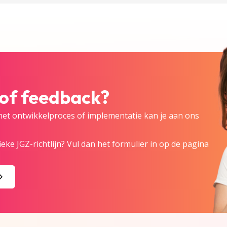
 of feedback?
 het ontwikkelproces of implementatie kan je aan ons
eke JGZ-richtlijn? Vul dan het formulier in op de pagina