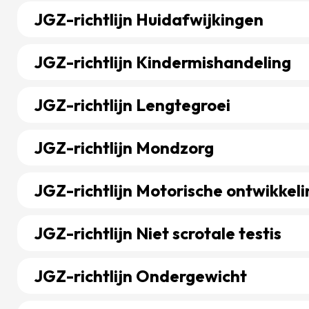
JGZ-richtlijn Huidafwijkingen
Bekijk richtlijn over JGZ-richtlijn Huidafwijkingen
JGZ-richtlijn Kindermishandeling
Bekijk richtlijn over JGZ-richtlijn Kindermishandeling
JGZ-richtlijn Lengtegroei
Bekijk richtlijn over JGZ-richtlijn Lengtegroei
JGZ-richtlijn Mondzorg
Bekijk richtlijn over JGZ-richtlijn Mondzorg
JGZ-richtlijn Motorische ontwikkeli
Bekijk richtlijn over JGZ-richtlijn Motorische ontwikke
JGZ-richtlijn Niet scrotale testis
Bekijk richtlijn over JGZ-richtlijn Niet scrotale testis
JGZ-richtlijn Ondergewicht
Bekijk richtlijn over JGZ-richtlijn Ondergewicht