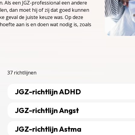
en. Als een JGZ-professional een andere
len, dan moet hij of zij dat goed kunnen
e geval de juiste keuze was. Op deze
hoefte aan is en doen wat nodig is, zoals
37 richtlijnen
JGZ-richtlijn ADHD
Bekijk richtlijn over JGZ-richtlijn ADHD
JGZ-richtlijn Angst
Bekijk richtlijn over JGZ-richtlijn Angst
JGZ-richtlijn Astma