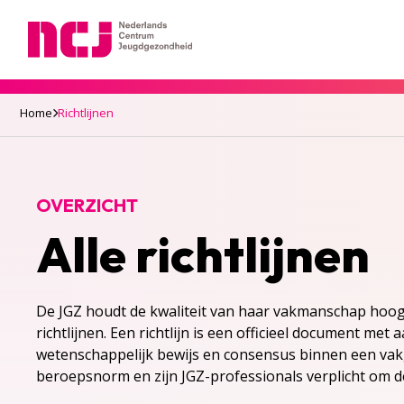
Nederlands Centrum Jeugdgezondheid
Home
Richtlijnen
OVERZICHT
Alle richtlijnen
De JGZ houdt de kwaliteit van haar vakmanschap ho
richtlijnen. Een richtlijn is een officieel document me
wetenschappelijk bewijs en consensus binnen een vakg
beroepsnorm en zijn JGZ-professionals verplicht om de 