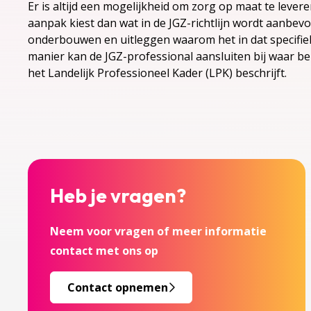
Er is altijd een mogelijkheid om zorg op maat te lever
aanpak kiest dan wat in de JGZ-richtlijn wordt aanbevo
onderbouwen en uitleggen waarom het in dat specifiek
manier kan de JGZ-professional aansluiten bij waar be
het Landelijk Professioneel Kader (LPK) beschrijft.
Heb je vragen?
Neem voor vragen of meer informatie
contact met ons op
Contact opnemen