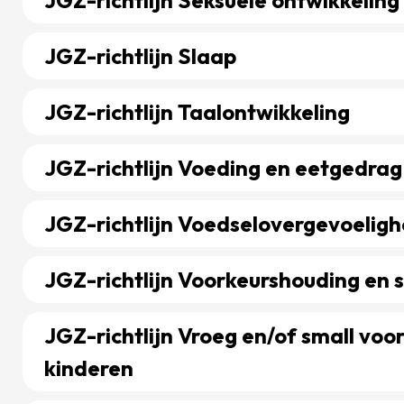
JGZ-richtlijn Seksuele ontwikkeling
Bekijk richtlijn over JGZ-richtlijn Seksuele ontwikkeli
JGZ-richtlijn Slaap
Bekijk richtlijn over JGZ-richtlijn Slaap
JGZ-richtlijn Taalontwikkeling
Bekijk richtlijn over JGZ-richtlijn Taalontwikkeling
JGZ-richtlijn Voeding en eetgedrag
Bekijk richtlijn over JGZ-richtlijn Voeding en eetgedra
JGZ-richtlijn Voedselovergevoeligh
Bekijk richtlijn over JGZ-richtlijn Voedselovergevoelig
JGZ-richtlijn Voorkeurshouding en
Bekijk richtlijn over JGZ-richtlijn Voorkeurshouding
JGZ-richtlijn Vroeg en/of small voo
kinderen
Bekijk richtlijn over JGZ-richtlijn Vroeg en/of small 