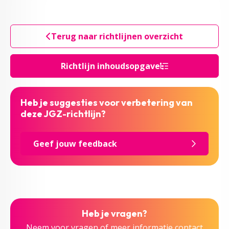
Terug naar richtlijnen overzicht
Richtlijn inhoudsopgave
Heb je suggesties voor verbetering van
deze JGZ-richtlijn?
Geef jouw feedback
Heb je vragen?
Neem voor vragen of meer informatie contact