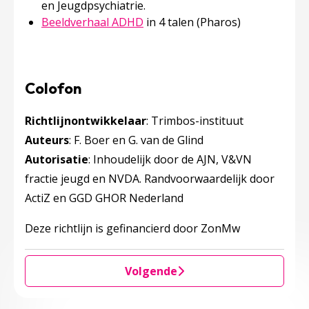
en Jeugdpsychiatrie.
Beeldverhaal ADHD
in 4 talen (Pharos)
Colofon
Richtlijnontwikkelaar
: Trimbos-instituut
Auteurs
: F. Boer en G. van de Glind
Autorisatie
: Inhoudelijk door de AJN, V&VN
fractie jeugd en NVDA. Randvoorwaardelijk door
ActiZ en GGD GHOR Nederland
Deze richtlijn is gefinancierd door ZonMw
Volgende