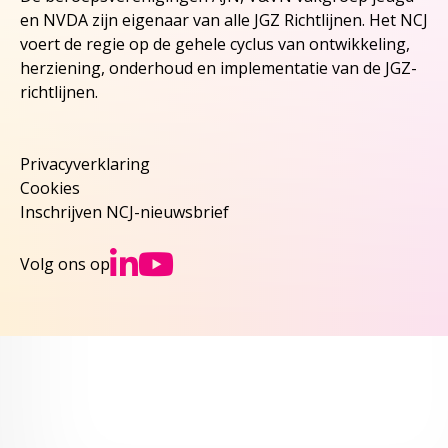
en NVDA zijn eigenaar van alle JGZ Richtlijnen. Het NCJ
voert de regie op de gehele cyclus van ontwikkeling,
herziening, onderhoud en implementatie van de JGZ-
richtlijnen.
Privacyverklaring
Cookies
Inschrijven NCJ-nieuwsbrief
Ga naar NCJs Linked
Ga naar NCJs You
Volg ons op