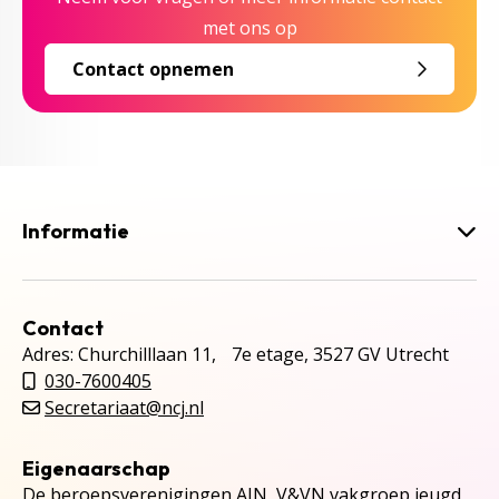
met ons op
Contact opnemen
Informatie
Contact
Adres: Churchilllaan 11, 7e etage, 3527 GV Utrecht
030-7600405
Secretariaat@ncj.nl
Eigenaarschap
De beroepsverenigingen AJN, V&VN vakgroep jeugd