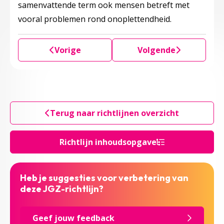
samenvattende term ook mensen betreft met
vooral problemen rond onoplettendheid.
Vorige
Volgende
Terug naar richtlijnen overzicht
Richtlijn inhoudsopgave
Heb je suggesties voor verbetering van
deze JGZ-richtlijn?
Geef jouw feedback