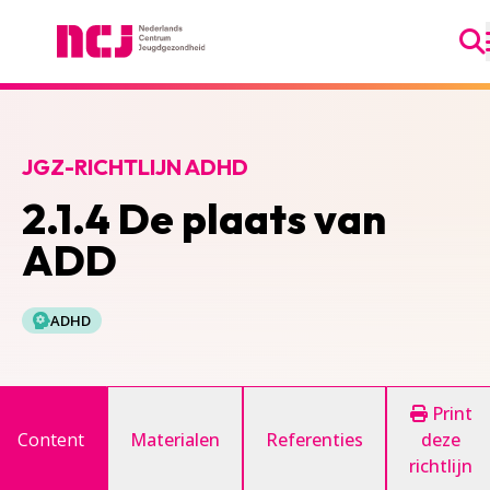
Ga
Nederlands Centrum Jeugdgezondheid
JGZ-RICHTLIJN ADHD
2.1.4 De plaats van
ADD
ADHD
Print
Content
Materialen
Referenties
deze
richtlijn