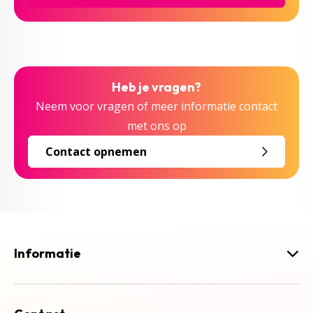
Heb je vragen?
Neem voor vragen of meer informatie contact
met ons op
Contact opnemen
Informatie