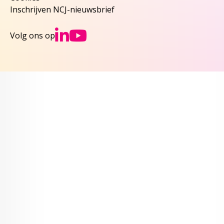
Inschrijven NCJ-nieuwsbrief
Ga naar NCJs Linked
Ga naar NCJs You
Volg ons op