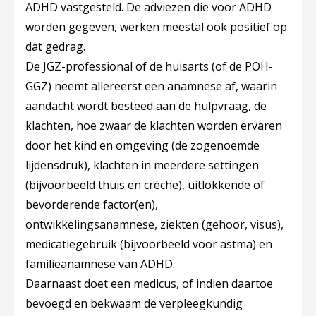
ADHD vastgesteld. De adviezen die voor ADHD
worden gegeven, werken meestal ook positief op
dat gedrag.
De JGZ-professional of de huisarts (of de POH-
GGZ) neemt allereerst een anamnese af, waarin
aandacht wordt besteed aan de hulpvraag, de
klachten, hoe zwaar de klachten worden ervaren
door het kind en omgeving (de zogenoemde
lijdensdruk), klachten in meerdere settingen
(bijvoorbeeld thuis en crèche), uitlokkende of
bevorderende factor(en),
ontwikkelingsanamnese, ziekten (gehoor, visus),
medicatiegebruik (bijvoorbeeld voor astma) en
familieanamnese van ADHD.
Daarnaast doet een medicus, of indien daartoe
bevoegd en bekwaam de verpleegkundig