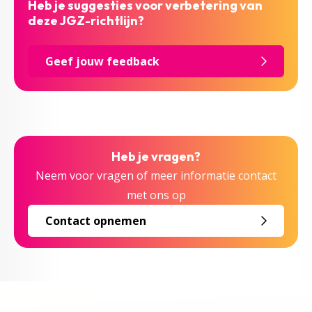
Heb je suggesties voor verbetering van
deze JGZ-richtlijn?
Geef jouw feedback
Heb je vragen?
Neem voor vragen of meer informatie contact
met ons op
Contact opnemen