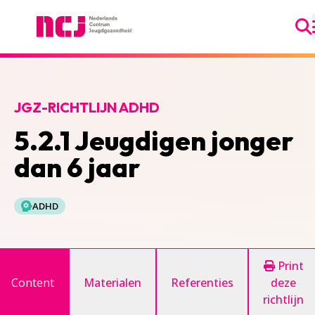
Ga
Nederlands Centrum Jeugdgezondheid
JGZ-RICHTLIJN ADHD
5.2.1 Jeugdigen jonger
dan 6 jaar
ADHD
Print
Content
Materialen
Referenties
deze
richtlijn