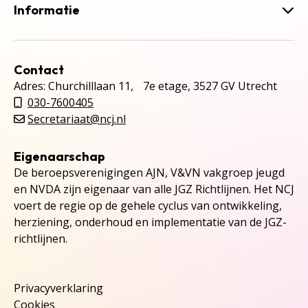
Informatie
Contact
Adres: Churchilllaan 11, 7e etage, 3527 GV Utrecht
030-7600405
Secretariaat@ncj.nl
Eigenaarschap
De beroepsverenigingen AJN, V&VN vakgroep jeugd
en NVDA zijn eigenaar van alle JGZ Richtlijnen. Het NCJ
voert de regie op de gehele cyclus van ontwikkeling,
herziening, onderhoud en implementatie van de JGZ-
richtlijnen.
Privacyverklaring
Cookies