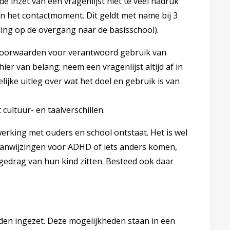
 inzet van een vragenlijst niet te veel nadruk
n het contactmoment. Dit geldt met name bij 3
ding op de overgang naar de basisschool).
 voorwaarden voor verantwoord gebruik van
er van belang: neem een vragenlijst altijd af in
lijke uitleg over wat het doel en gebruik is van
cultuur- en taalverschillen.
nwerking met ouders en school ontstaat. Het is wel
 aanwijzingen voor ADHD of iets anders komen,
gedrag van hun kind zitten. Besteed ook daar
den ingezet. Deze mogelijkheden staan in een