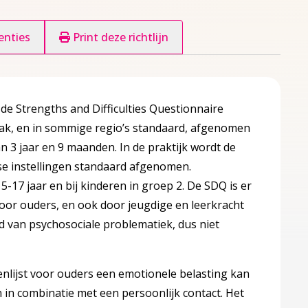
enties
Print deze richtlijn
e Strengths and Difficulties Questionnaire
aak, en in sommige regio’s standaard, afgenomen
an 3 jaar en 9 maanden. In de praktijk wordt de
erse instellingen standaard afgenomen.
 5-17 jaar en bij kinderen in groep 2. De SDQ is er
, door ouders, en ook door jeugdige en leerkracht
 van psychosociale problematiek, dus niet
en’?
nlijst voor ouders een emotionele belasting kan
 in combinatie met een persoonlijk contact. Het