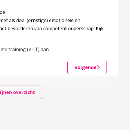
toe
met als doel (ernstige) emotionele en
het bevorderen van competent ouderschap. Kijk
home training (VHT) aan.
Volgende
ijnen overzicht