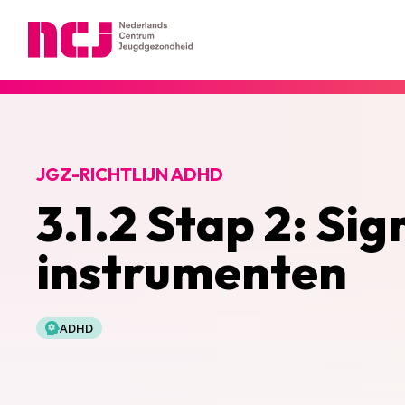
Nederlands Centrum Jeugdgezondheid
JGZ-RICHTLIJN ADHD
3.1.2 Stap 2: Si
instrumenten
ADHD