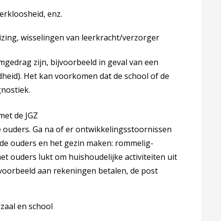
erkloosheid, enz.
zing, wisselingen van leerkracht/verzorger
?
edrag zijn, bijvoorbeeld in geval van een
eid). Het kan voorkomen dat de school of de
nostiek.
met de JGZ
e ouders. Ga na of er ontwikkelingsstoornissen
k de ouders en het gezin maken: rommelig-
et ouders lukt om huishoudelijke activiteiten uit
ijvoorbeeld aan rekeningen betalen, de post
zaal en school
.