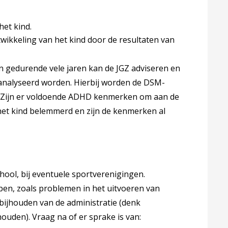
et kind.
twikkeling van het kind door de resultaten van
n gedurende vele jaren kan de JGZ adviseren en
eanalyseerd worden. Hierbij worden de DSM-
 Zijn er voldoende ADHD kenmerken om aan de
het kind belemmerd en zijn de kenmerken al
chool, bij eventuele sportverenigingen.
en, zoals problemen in het uitvoeren van
 bijhouden van de administratie (denk
ouden). Vraag na of er sprake is van: