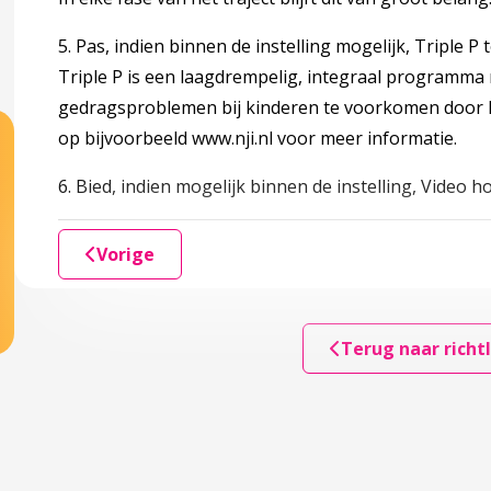
bouwing
5. Pas, indien binnen de instelling mogelijk, Triple P 
slacunes; onderwerpen voor toekomstig onderzoek
Triple P is een laagdrempelig, integraal programma 
gedragsproblemen bij kinderen te voorkomen door 
op bijvoorbeeld www.nji.nl voor meer informatie.
6. Bied, indien mogelijk binnen de instelling, Video 
Vorige
Terug naar richtl