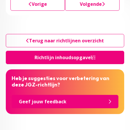
Vorige
Volgende
Terug naar richtlijnen overzicht
Richtlijn inhoudsopgave
Heb je suggesties voor verbetering van
deze JGZ-richtlijn?
Geef jouw feedback