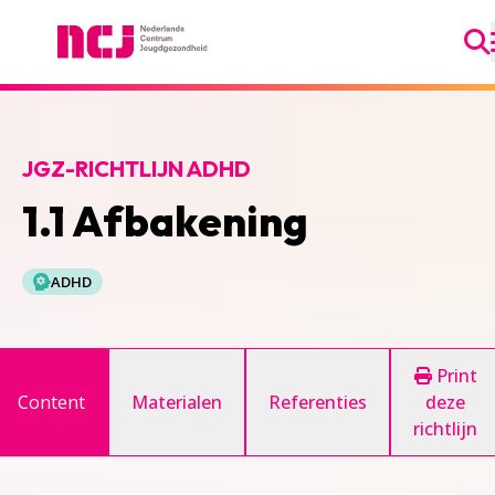
Ga
Nederlands Centrum Jeugdgezondheid
JGZ-RICHTLIJN ADHD
1.1 Afbakening
ADHD
Print
Content
Materialen
Referenties
deze
richtlijn