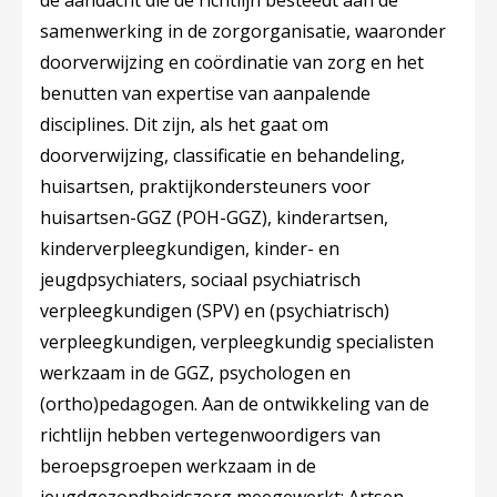
de aandacht die de richtlijn besteedt aan de
samenwerking in de zorgorganisatie, waaronder
doorverwijzing en coördinatie van zorg en het
benutten van expertise van aanpalende
disciplines. Dit zijn, als het gaat om
doorverwijzing, classificatie en behandeling,
huisartsen, praktijkondersteuners voor
huisartsen-GGZ (POH-GGZ), kinderartsen,
kinderverpleegkundigen, kinder- en
jeugdpsychiaters, sociaal psychiatrisch
verpleegkundigen (SPV) en (psychiatrisch)
verpleegkundigen, verpleegkundig specialisten
werkzaam in de GGZ, psychologen en
(ortho)pedagogen. Aan de ontwikkeling van de
richtlijn hebben vertegenwoordigers van
beroepsgroepen werkzaam in de