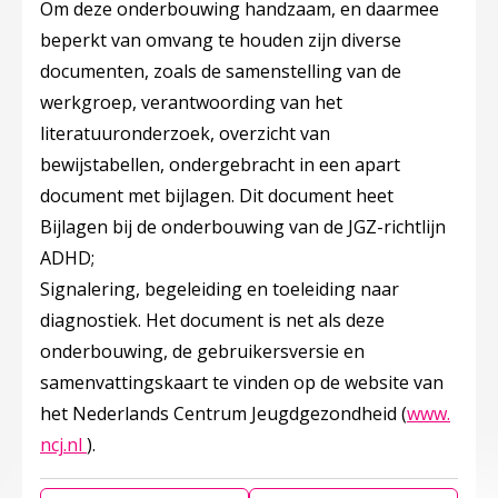
Om deze onderbouwing handzaam, en daarmee
beperkt van omvang te houden zijn diverse
documenten, zoals de samenstelling van de
werkgroep, verantwoording van het
literatuuronderzoek, overzicht van
bewijstabellen, ondergebracht in een apart
document met bijlagen. Dit document heet
Bijlagen bij de onderbouwing van de JGZ-richtlijn
ADHD;
Signalering, begeleiding en toeleiding naar
diagnostiek. Het document is net als deze
onderbouwing, de gebruikersversie en
samenvattingskaart te vinden op de website van
het Nederlands Centrum Jeugdgezondheid (
www.
Deze linkt opent in een nieuw tabblad
ncj.nl
).