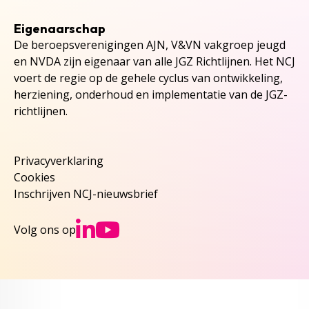
Eigenaarschap
De beroepsverenigingen AJN, V&VN vakgroep jeugd
en NVDA zijn eigenaar van alle JGZ Richtlijnen. Het NCJ
voert de regie op de gehele cyclus van ontwikkeling,
herziening, onderhoud en implementatie van de JGZ-
richtlijnen.
Privacyverklaring
Cookies
Inschrijven NCJ-nieuwsbrief
Ga naar NCJs Linked
Ga naar NCJs You
Volg ons op