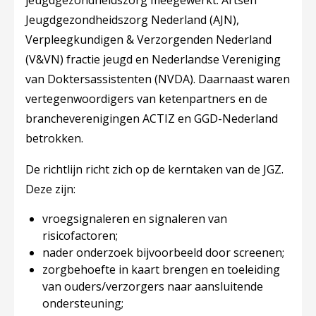
jeugdgezondheidszorg meegewerkt: Artsen
Jeugdgezondheidszorg Nederland (AJN),
Verpleegkundigen & Verzorgenden Nederland
(V&VN) fractie jeugd en Nederlandse Vereniging
van Doktersassistenten (NVDA). Daarnaast waren
vertegenwoordigers van ketenpartners en de
brancheverenigingen ACTIZ en GGD-Nederland
betrokken.
De richtlijn richt zich op de kerntaken van de JGZ.
Deze zijn:
vroegsignaleren en signaleren van
risicofactoren;
nader onderzoek bijvoorbeeld door screenen;
zorgbehoefte in kaart brengen en toeleiding
van ouders/verzorgers naar aansluitende
ondersteuning;