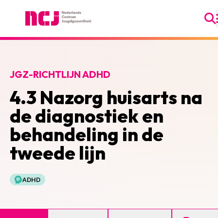
Ga
Nederlands Centrum Jeugdgezondheid
JGZ-RICHTLIJN ADHD
4.3 Nazorg huisarts na
de diagnostiek en
behandeling in de
tweede lijn
ADHD