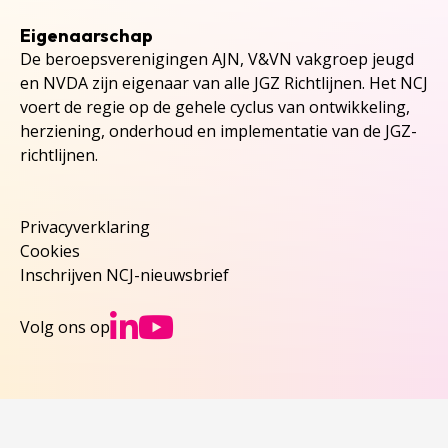
Eigenaarschap
De beroepsverenigingen AJN, V&VN vakgroep jeugd
en NVDA zijn eigenaar van alle JGZ Richtlijnen. Het NCJ
voert de regie op de gehele cyclus van ontwikkeling,
herziening, onderhoud en implementatie van de JGZ-
richtlijnen.
Privacyverklaring
Cookies
Inschrijven NCJ-nieuwsbrief
Ga naar NCJs Linked
Ga naar NCJs You
Volg ons op