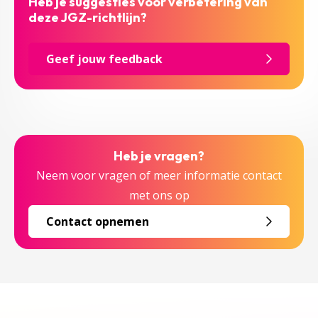
Heb je suggesties voor verbetering van
deze JGZ-richtlijn?
Geef jouw feedback
Heb je vragen?
Neem voor vragen of meer informatie contact
met ons op
Contact opnemen