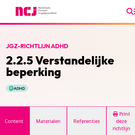
Ga
Nederlands Centrum Jeugdgezondheid
JGZ-RICHTLIJN ADHD
2.2.5 Verstandelijke
beperking
ADHD
Print
Content
Materialen
Referenties
deze
richtlijn