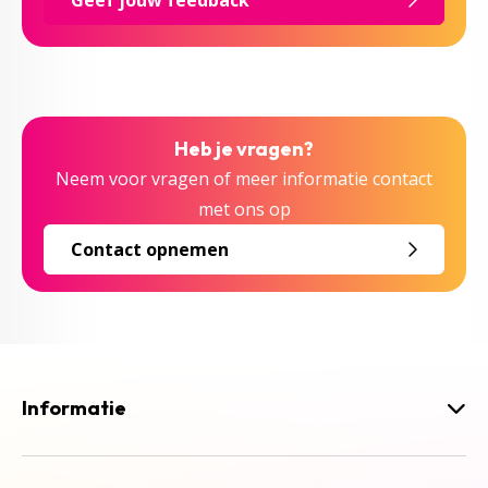
Geef jouw feedback
Heb je vragen?
Neem voor vragen of meer informatie contact
met ons op
Contact opnemen
Informatie