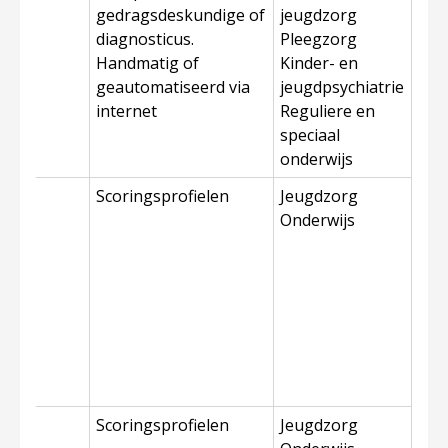
gedragsdeskundige of
jeugdzorg
diagnosticus.
Pleegzorg
Handmatig of
Kinder- en
geautomatiseerd via
jeugdpsychiatrie
internet
Reguliere en
speciaal
onderwijs
Scoringsprofielen
Jeugdzorg
Onderwijs
Scoringsprofielen
Jeugdzorg