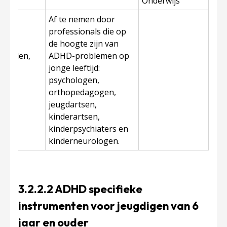
Onderwijs
TS-
Af te nemen door
rs:
professionals die op
de hoogte zijn van
rkenden,
ADHD-problemen op
n en
jonge leeftijd:
psychologen,
orthopedagogen,
jeugdartsen,
kinderartsen,
kinderpsychiaters en
kinderneurologen.
3.2.2.2 ADHD specifieke
instrumenten voor jeugdigen van 6
jaar en ouder