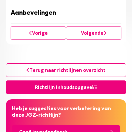
Aanbevelingen
Vorige
Volgende
Terug naar richtlijnen overzicht
Richtlijn inhoudsopgave
Heb je suggesties voor verbetering van
deze JGZ-richtlijn?