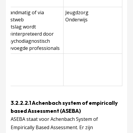
Handmatig of via
Jeugdzorg
testweb
Onderwijs
Uitslag wordt
geïnterpreteerd door
psychodiagnostisch
bevoegde professionals
3.2.2.2.1 Achenbach system of empirically
based Assessment (ASEBA)
ASEBA staat voor Achenbach System of
Empirically Based Assessment. Er zijn