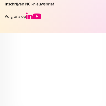
Inschrijven NCJ-nieuwsbrief
Ga naar NCJs Linked
Ga naar NCJs You
Volg ons op