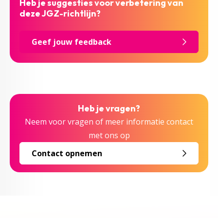
Heb je suggesties voor verbetering van
deze JGZ-richtlijn?
Geef jouw feedback
Heb je vragen?
Neem voor vragen of meer informatie contact
met ons op
Contact opnemen