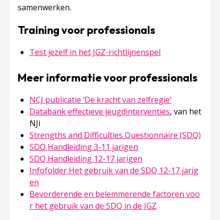
samenwerken.
Training voor professionals
Test jezelf in het JGZ-richtlijnenspel
Meer informatie voor professionals
NCJ publicatie ‘De kracht van zelfregie’
Databank effectieve jeugdinterventies
, van het
NJi
Strengths and Difficulties Questionnaire (SDQ)
SDQ Handleiding 3-11 jarigen
SDQ Handleiding 12-17 jarigen
Infofolder Het gebruik van de SDQ 12-17 jarig
en
Bevorderende en belemmerende factoren voo
r het gebruik van de SDQ in de JGZ