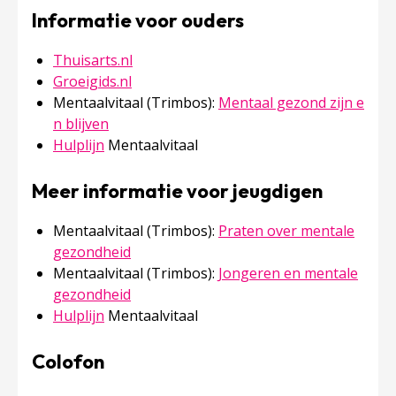
Informatie voor ouders
Thuisarts.nl
Groeigids.nl
Mentaalvitaal (Trimbos):
Mentaal gezond zijn e
n blijven
Hulplijn
Mentaalvitaal
Meer informatie voor jeugdigen
Mentaalvitaal (Trimbos):
Praten over mentale
gezondheid
Mentaalvitaal (Trimbos):
Jongeren en mentale
gezondheid
Hulplijn
Mentaalvitaal
Colofon