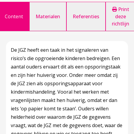
Print
Content
Materialen
Referenties
deze
richtlijn
De JGZ heeft een taak in het signaleren van
risico’s die opgroeiende kinderen bedreigen. Een
aantal ouders ervaart dit als een opsporingstaak
en zijn hier huiverig voor. Onder meer omdat zij
de JGZ zien als opsporingsapparaat voor
kindermishandeling. Vooral het werken met
vragenlijsten maakt hen huiverig, omdat er dan
iets ‘op papier komt te staan’. Ouders willen
helderheid over waarom de JGZ de gegevens
vraagt, wat de JGZ met de gegevens doet, waar de
gegevens blijven en wie er toegang toe heeft.