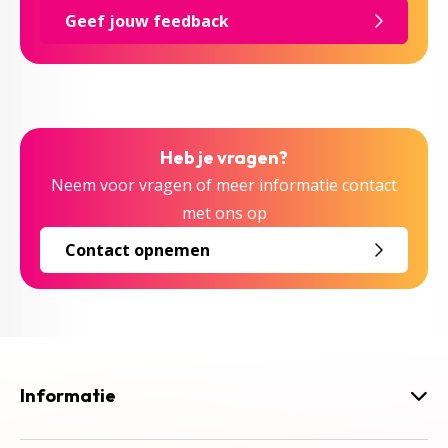
Geef jouw feedback
Heb je vragen?
Neem voor vragen of meer informatie contact
met ons op
Contact opnemen
Informatie