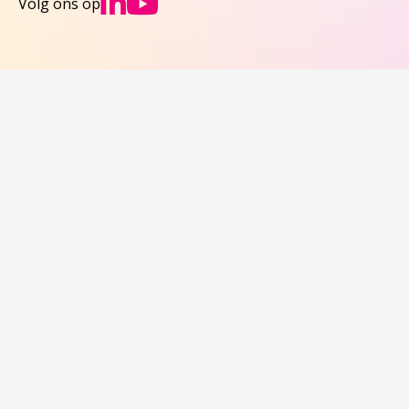
Ga naar NCJs Linked
Ga naar NCJs You
Volg ons op