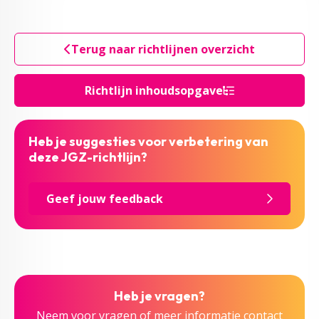
Terug naar richtlijnen overzicht
Richtlijn inhoudsopgave
Heb je suggesties voor verbetering van
deze JGZ-richtlijn?
Geef jouw feedback
Heb je vragen?
Neem voor vragen of meer informatie contact