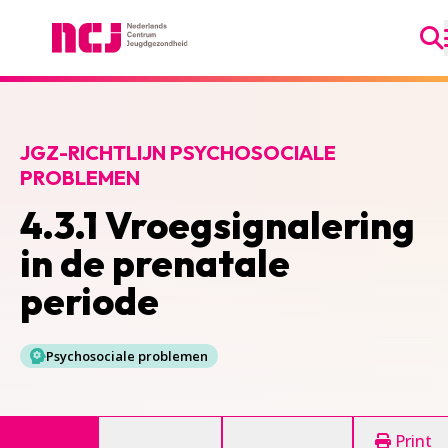
Ga
Nederlands Centrum Jeugdgezondheid
JGZ-RICHTLIJN PSYCHOSOCIALE
PROBLEMEN
4.3.1 Vroegsignalering
in de prenatale
periode
Psychosociale problemen
Print