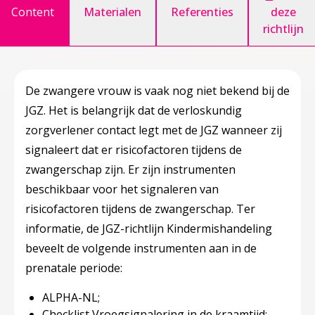
Content
Materialen
Referenties
deze
richtlijn
De zwangere vrouw is vaak nog niet bekend bij de
JGZ. Het is belangrijk dat de verloskundig
zorgverlener contact legt met de JGZ wanneer zij
signaleert dat er risicofactoren tijdens de
zwangerschap zijn. Er zijn instrumenten
beschikbaar voor het signaleren van
risicofactoren tijdens de zwangerschap. Ter
informatie, de JGZ-richtlijn Kindermishandeling
beveelt de volgende instrumenten aan in de
prenatale periode:
ALPHA-NL;
Checklist Vroegsignalering in de kraamtijd;