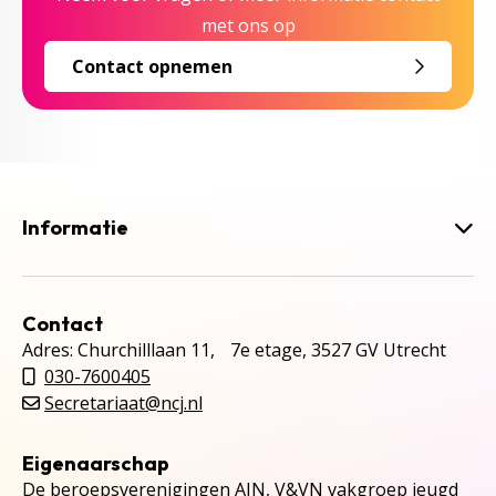
met ons op
Contact opnemen
Informatie
Contact
Adres: Churchilllaan 11, 7e etage, 3527 GV Utrecht
030-7600405
Secretariaat@ncj.nl
Eigenaarschap
De beroepsverenigingen AJN, V&VN vakgroep jeugd