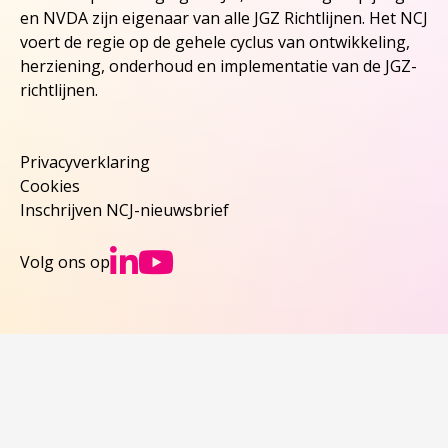
en NVDA zijn eigenaar van alle JGZ Richtlijnen. Het NCJ
voert de regie op de gehele cyclus van ontwikkeling,
herziening, onderhoud en implementatie van de JGZ-
richtlijnen.
Privacyverklaring
Cookies
Inschrijven NCJ-nieuwsbrief
Ga naar NCJs Linked
Ga naar NCJs You
Volg ons op