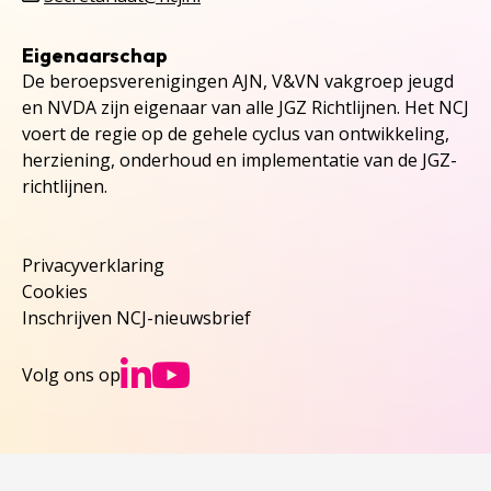
Eigenaarschap
De beroepsverenigingen AJN, V&VN vakgroep jeugd
en NVDA zijn eigenaar van alle JGZ Richtlijnen. Het NCJ
voert de regie op de gehele cyclus van ontwikkeling,
herziening, onderhoud en implementatie van de JGZ-
richtlijnen.
Privacyverklaring
Cookies
Inschrijven NCJ-nieuwsbrief
Ga naar NCJs Linked
Ga naar NCJs You
Volg ons op