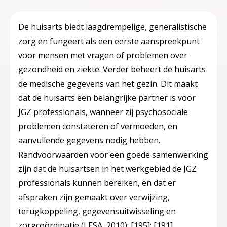
De huisarts biedt laagdrempelige, generalistische
zorg en fungeert als een eerste aanspreekpunt
voor mensen met vragen of problemen over
gezondheid en ziekte. Verder beheert de huisarts
de medische gegevens van het gezin. Dit maakt
dat de huisarts een belangrijke partner is voor
JGZ professionals, wanneer zij psychosociale
problemen constateren of vermoeden, en
aanvullende gegevens nodig hebben.
Randvoorwaarden voor een goede samenwerking
zijn dat de huisartsen in het werkgebied de JGZ
professionals kunnen bereiken, en dat er
afspraken zijn gemaakt over verwijzing,
terugkoppeling, gegevensuitwisseling en
zorgcoördinatie (LESA, 2010);
[195]
;
[191]
.