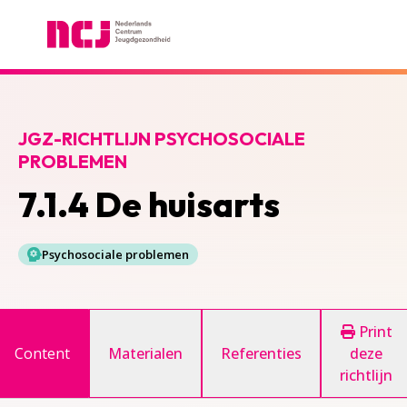
Nederlands Centrum Jeugdgezondheid
JGZ-RICHTLIJN PSYCHOSOCIALE
PROBLEMEN
7.1.4 De huisarts
Psychosociale problemen
Print
Content
Materialen
Referenties
deze
richtlijn