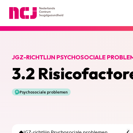
Nederlands Centrum Jeugdgezondheid
JGZ-RICHTLIJN PSYCHOSOCIALE PROBLE
3.2 Risicofacto
Psychosociale problemen
To
JGZ-richtlijn Psychosociale problemen