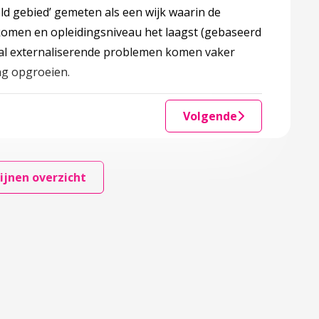
eld gebied’ gemeten als een wijk waarin de
komen en opleidingsniveau het laagst (gebaseerd
oral externaliserende problemen komen vaker
ng opgroeien.
Volgende
ijnen overzicht