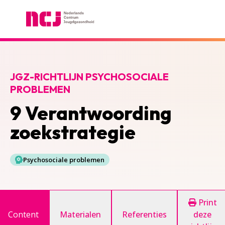
Nederlands Centrum Jeugdgezondheid
JGZ-RICHTLIJN PSYCHOSOCIALE
PROBLEMEN
9 Verantwoording
zoekstrategie
Psychosociale problemen
Print
Content
Materialen
Referenties
deze