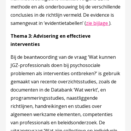
methode en als onderbouwing bij de verschillende
conclusies in de richtlijn vermeld. De evidence is
Deze link
samengevat in ‘evidentietabellen’ (
zie bijlage
).
Thema 3: Advisering en effectieve
interventies
Bij de beantwoording van de vraag ‘Wat kunnen
JGZ-professionals doen bij psychosociale
problemen als interventies ontbreken?’ is gebruik
gemaakt van recente overzichtsstudies, zoals de
documenten in de Databank ‘Wat werkt’, en
programmeringsstudies, naastliggende
richtlijnen, handreikingen en studies over
algemeen werkzame elementen, competenties
van professionals en beleidsonderzoek. De
uitgangsvraag ‘Wat zijn collectieve en individuele