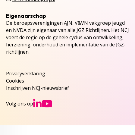
Eigenaarschap
De beroepsverenigingen AJN, V&VN vakgroep jeugd
en NVDA zijn eigenaar van alle JGZ Richtlijnen. Het NCJ
voert de regie op de gehele cyclus van ontwikkeling,
herziening, onderhoud en implementatie van de JGZ-
richtlijnen.
Privacyverklaring
Cookies
Inschrijven NCJ-nieuwsbrief
Ga naar NCJs Linked
Ga naar NCJs You
Volg ons op