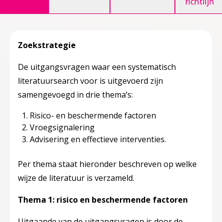
richtlijn
Zoekstrategie
De uitgangsvragen waar een systematisch
literatuursearch voor is uitgevoerd zijn
samengevoegd in drie thema’s:
Risico- en beschermende factoren
Vroegsignalering
Advisering en effectieve interventies.
Per thema staat hieronder beschreven op welke
wijze de literatuur is verzameld.
Thema 1: risico en beschermende factoren
Uitgaande van de uitgangsvragen is door de