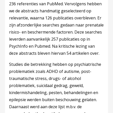
236 referenties van PubMed. Vervolgens hebben
we de abstracts handmatig geselecteerd op
relevantie, waarna 126 publicaties overbleven. Er
zijn afzonderlijke searches gedaan naar prenatale
risico- en beschermende factoren. Deze searches
leverden aanvankelijk 257 publicaties op in
PsychInfo en Pubmed. Na kritische lezing van
deze abstracts bleven hiervan 54 artikelen over.
Studies die betrekking hebben op psychiatrische
problematiek zoals ADHD of autisme, post-
traumatische stress, drugs- of alcohol
problematiek, suïcidaal gedrag, geweld,
kindermishandeling, pesten, behandelingen en
epilepsie werden buiten beschouwing gelaten.
Daarnaast werd aan deze lijst m.b.v. de