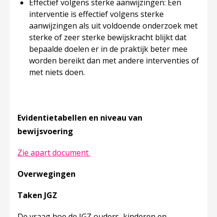
Effectief volgens sterke aanwijzingen: Een
interventie is effectief volgens sterke
aanwijzingen als uit voldoende onderzoek met
sterke of zeer sterke bewijskracht blijkt dat
bepaalde doelen er in de praktijk beter mee
worden bereikt dan met andere interventies of
met niets doen.
Evidentietabellen en niveau van
bewijsvoering
Deze linkt opent in een nieuw tabb
Zie apart document
Overwegingen
Taken JGZ
De vraag hoe de JGZ ouders, kinderen en