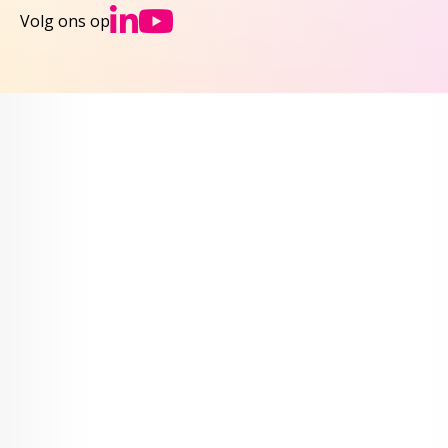
Ga naar NCJs Linked
Ga naar NCJs You
Volg ons op