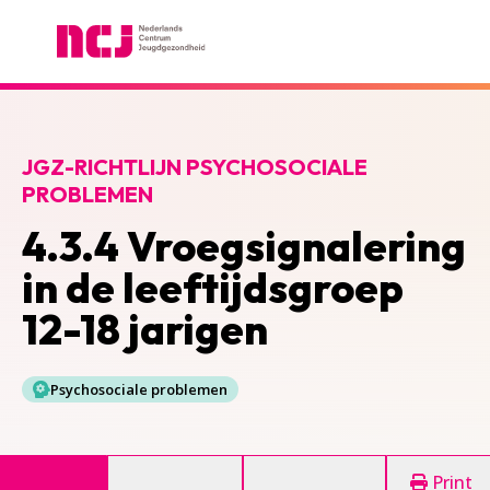
Nederlands Centrum Jeugdgezondheid
JGZ-RICHTLIJN PSYCHOSOCIALE
PROBLEMEN
4.3.4 Vroegsignalering
in de leeftijdsgroep
12-18 jarigen
Psychosociale problemen
Print