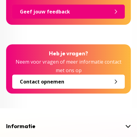
Geef jouw feedback
Heb je vragen?
Neem voor vragen of meer informatie contact
met ons op
Contact opnemen
Informatie