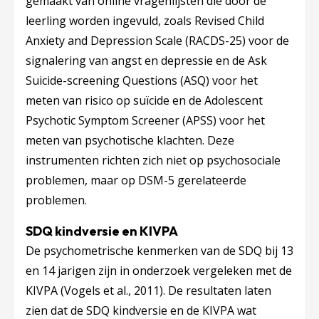
gemaakt van online vragenlijsten die door de
leerling worden ingevuld, zoals Revised Child
Anxiety and Depression Scale (RACDS-25) voor de
signalering van angst en depressie en de Ask
Suicide-screening Questions (ASQ) voor het
meten van risico op suïcide en de Adolescent
Psychotic Symptom Screener (APSS) voor het
meten van psychotische klachten. Deze
instrumenten richten zich niet op psychosociale
problemen, maar op DSM-5 gerelateerde
problemen.
SDQ kindversie en KIVPA
De psychometrische kenmerken van de SDQ bij 13
en 14 jarigen zijn in onderzoek vergeleken met de
KIVPA (Vogels et al., 2011). De resultaten laten
zien dat de SDQ kindversie en de KIVPA wat