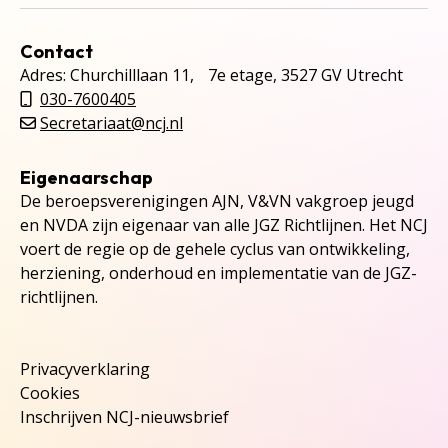
Contact
Adres: Churchilllaan 11, 7e etage, 3527 GV Utrecht
030-7600405
Secretariaat@ncj.nl
Eigenaarschap
De beroepsverenigingen AJN, V&VN vakgroep jeugd
en NVDA zijn eigenaar van alle JGZ Richtlijnen. Het NCJ
voert de regie op de gehele cyclus van ontwikkeling,
herziening, onderhoud en implementatie van de JGZ-
richtlijnen.
Privacyverklaring
Cookies
Inschrijven NCJ-nieuwsbrief