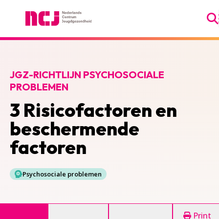
Ga
Nederlands Centrum Jeugdgezondheid
JGZ-RICHTLIJN PSYCHOSOCIALE
PROBLEMEN
3 Risicofactoren en
beschermende
factoren
Psychosociale problemen
Print