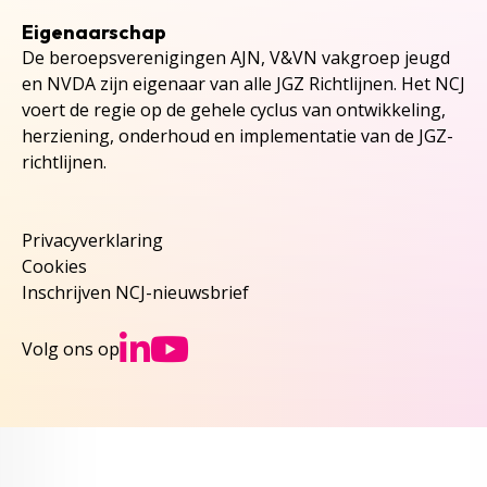
Eigenaarschap
De beroepsverenigingen AJN, V&VN vakgroep jeugd
en NVDA zijn eigenaar van alle JGZ Richtlijnen. Het NCJ
voert de regie op de gehele cyclus van ontwikkeling,
herziening, onderhoud en implementatie van de JGZ-
richtlijnen.
Privacyverklaring
Cookies
Inschrijven NCJ-nieuwsbrief
Ga naar NCJs Linked
Ga naar NCJs You
Volg ons op