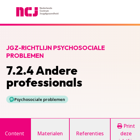
Nederlands Centrum Jeugdgezondheid
JGZ-RICHTLIJN PSYCHOSOCIALE
PROBLEMEN
7.2.4 Andere
professionals
Psychosociale problemen
Print
Content
Materialen
Referenties
deze