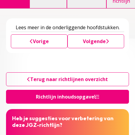
richtlijn
Lees meer in de onderliggende hoofdstukken.
Vorige
Volgende
Terug naar richtlijnen overzicht
Richtlijn inhoudsopgave
Heb je suggesties voor verbetering van
deze JGZ-richtlijn?