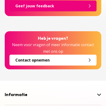
Geef jouw feedback
Heb je vragen?
Neem voor vragen of meer informatie contact
met ons op
Contact opnemen
Informatie