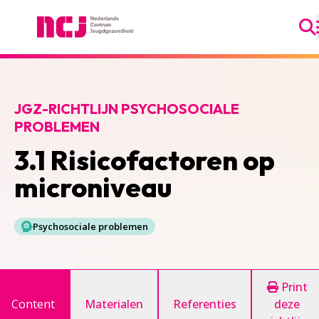
Ga
Nederlands Centrum Jeugdgezondheid
JGZ-RICHTLIJN PSYCHOSOCIALE
PROBLEMEN
3.1 Risicofactoren op
microniveau
Psychosociale problemen
Print
Content
Materialen
Referenties
deze