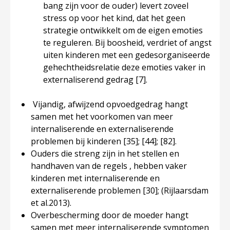
bang zijn voor de ouder) levert zoveel
stress op voor het kind, dat het geen
strategie ontwikkelt om de eigen emoties
te reguleren. Bij boosheid, verdriet of angst
uiten kinderen met een gedesorganiseerde
gehechtheidsrelatie deze emoties vaker in
externaliserend gedrag
[7]
.
Vijandig, afwijzend opvoedgedrag hangt
samen met het voorkomen van meer
internaliserende en externaliserende
problemen bij kinderen
[35]
;
[44]
;
[82]
.
Ouders die streng zijn in het stellen en
handhaven van de regels , hebben vaker
kinderen met internaliserende en
externaliserende problemen
[30]
; (Rijlaarsdam
et al.2013).
Overbescherming door de moeder hangt
samen met meer internaliserende symptomen