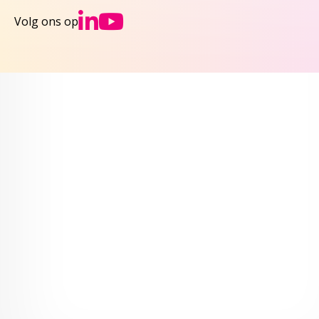
Ga naar NCJs Linked
Ga naar NCJs You
Volg ons op