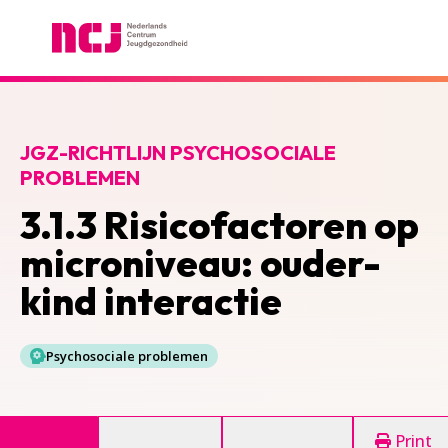
Nederlands Centrum Jeugdgezondheid
JGZ-RICHTLIJN PSYCHOSOCIALE
PROBLEMEN
3.1.3 Risicofactoren op
microniveau: ouder-
kind interactie
Psychosociale problemen
Print