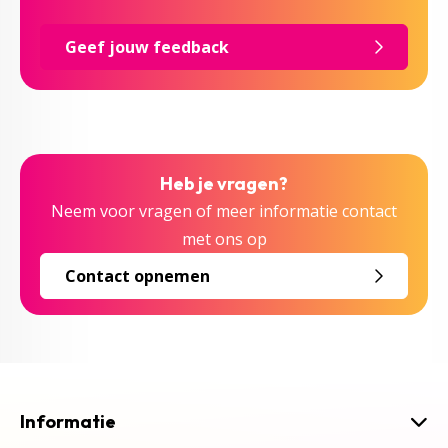
Geef jouw feedback
Heb je vragen?
Neem voor vragen of meer informatie contact
met ons op
Contact opnemen
Informatie