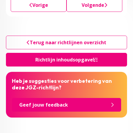
Vorige
Volgende
Terug naar richtlijnen overzicht
Richtlijn inhoudsopgave
Heb je suggesties voor verbetering van
deze JGZ-richtlijn?
Geef jouw feedback