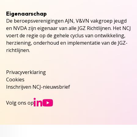
Eigenaarschap
De beroepsverenigingen AJN, V&VN vakgroep jeugd
en NVDA zijn eigenaar van alle JGZ Richtlijnen. Het NCJ
voert de regie op de gehele cyclus van ontwikkeling,
herziening, onderhoud en implementatie van de JGZ-
richtlijnen.
Privacyverklaring
Cookies
Inschrijven NCJ-nieuwsbrief
Ga naar NCJs Linked
Ga naar NCJs You
Volg ons op