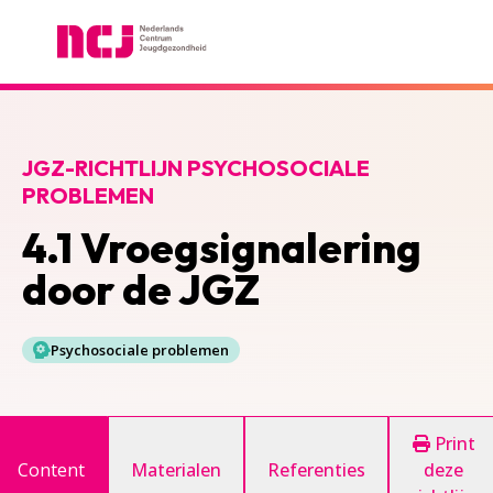
Nederlands Centrum Jeugdgezondheid
JGZ-RICHTLIJN PSYCHOSOCIALE
PROBLEMEN
4.1 Vroegsignalering
door de JGZ
Psychosociale problemen
Print
Content
Materialen
Referenties
deze