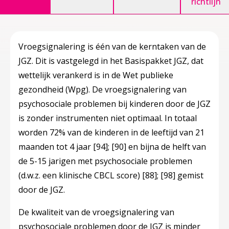
richtlijn
Vroegsignalering is één van de kerntaken van de
JGZ. Dit is vastgelegd in het Basispakket JGZ, dat
wettelijk verankerd is in de Wet publieke
gezondheid (Wpg). De vroegsignalering van
psychosociale problemen bij kinderen door de JGZ
is zonder instrumenten niet optimaal. In totaal
worden 72% van de kinderen in de leeftijd van 21
maanden tot 4 jaar
[94]
;
[90]
en bijna de helft van
de 5-15 jarigen met psychosociale problemen
(d.w.z. een klinische CBCL score)
[88]
;
[98]
gemist
door de JGZ.
De kwaliteit van de vroegsignalering van
psychosociale problemen door de JGZ is minder