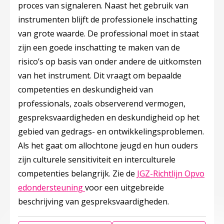
proces van signaleren. Naast het gebruik van
instrumenten blijft de professionele inschatting
van grote waarde. De professional moet in staat
zijn een goede inschatting te maken van de
risico’s op basis van onder andere de uitkomsten
van het instrument. Dit vraagt om bepaalde
competenties en deskundigheid van
professionals, zoals observerend vermogen,
gespreksvaardigheden en deskundigheid op het
gebied van gedrags- en ontwikkelingsproblemen.
Als het gaat om allochtone jeugd en hun ouders
zijn culturele sensitiviteit en interculturele
competenties belangrijk. Zie de
JGZ-Richtlijn Opvo
Deze linkt opent in een nieuw tabbla
edondersteuning
voor een uitgebreide
beschrijving van gespreksvaardigheden.