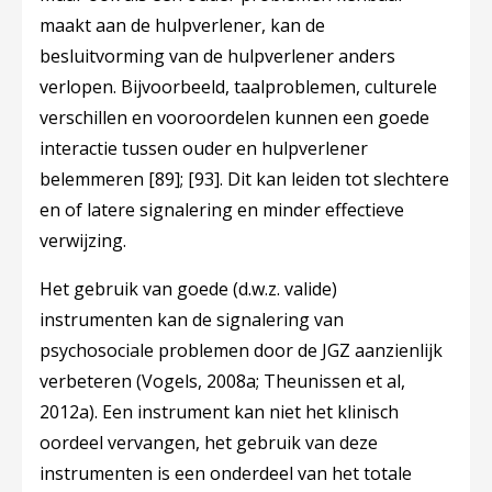
maakt aan de hulpverlener, kan de
besluitvorming van de hulpverlener anders
verlopen. Bijvoorbeeld, taalproblemen, culturele
verschillen en vooroordelen kunnen een goede
interactie tussen ouder en hulpverlener
belemmeren
[89]
;
[93]
. Dit kan leiden tot slechtere
en of latere signalering en minder effectieve
verwijzing.
Het gebruik van goede (d.w.z. valide)
instrumenten kan de signalering van
psychosociale problemen door de JGZ aanzienlijk
verbeteren (Vogels, 2008a; Theunissen et al,
2012a). Een instrument kan niet het klinisch
oordeel vervangen, het gebruik van deze
instrumenten is een onderdeel van het totale