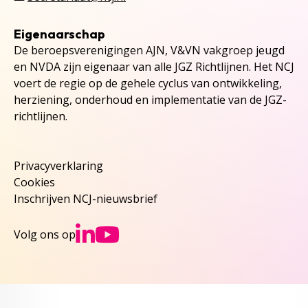
Eigenaarschap
De beroepsverenigingen AJN, V&VN vakgroep jeugd
en NVDA zijn eigenaar van alle JGZ Richtlijnen. Het NCJ
voert de regie op de gehele cyclus van ontwikkeling,
herziening, onderhoud en implementatie van de JGZ-
richtlijnen.
Privacyverklaring
Cookies
Inschrijven NCJ-nieuwsbrief
Ga naar NCJs Linked
Ga naar NCJs You
Volg ons op