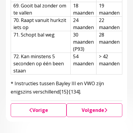
69. Gooit bal zonder om
18
19
te vallen
maanden
maanden
70. Raapt vanuit hurkzit
24
22
iets op
maanden
maanden
71. Schopt bal weg
30
28
maanden
maanden
(P93)
72. Kan minstens 5
54
> 42
seconden op één been
maanden
maanden
staan
* Instructies tussen Bayley III en VWO zijn
,
enigszins verschillend
[15]
[134]
.
Vorige
Volgende