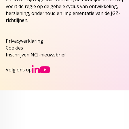
voert de regie op de gehele cyclus van ontwikkeling,
herziening, onderhoud en implementatie van de JGZ-
richtlijnen.
Privacyverklaring
Cookies
Inschrijven NCJ-nieuwsbrief
Ga naar NCJs Linked
Ga naar NCJs You
Volg ons op