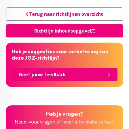
Terug naar richtlijnen overzicht
Richtlijn inhoudsopgave
Heb je suggesties voor verbetering van
deze JGZ-richtlijn?
Geef jouw feedback
Heb je vragen?
Neem voor vragen of meer informatie contact