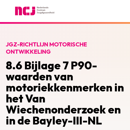
Nederlands Centrum Jeugdgezondheid
JGZ-RICHTLIJN MOTORISCHE
ONTWIKKELING
8.6 Bijlage 7 P90-
waarden van
motoriekkenmerken in
het Van
Wiechenonderzoek en
in de Bayley-III-NL