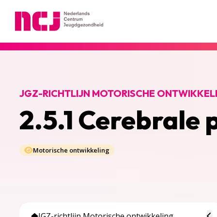
Nederlands Centrum Jeugdgezondheid
JGZ-RICHTLIJN MOTORISCHE ONTWIKKEL
2.5.1 Cerebrale 
Motorische ontwikkeling
To
JGZ-richtlijn Motorische ontwikkeling