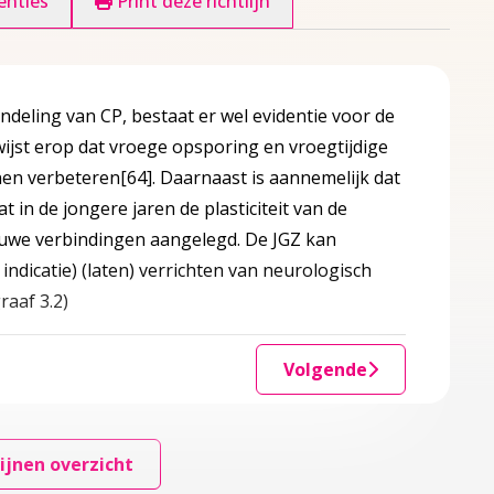
enties
Print deze richtlijn
ndeling van CP, bestaat er wel evidentie voor de
 wijst erop dat vroege opsporing en vroegtijdige
nnen verbeteren
[64]
. Daarnaast is aannemelijk dat
t in de jongere jaren de plasticiteit van de
ieuwe verbindingen aangelegd. De JGZ kan
indicatie) (laten) verrichten van neurologisch
raaf 3.2)
Volgende
ijnen overzicht