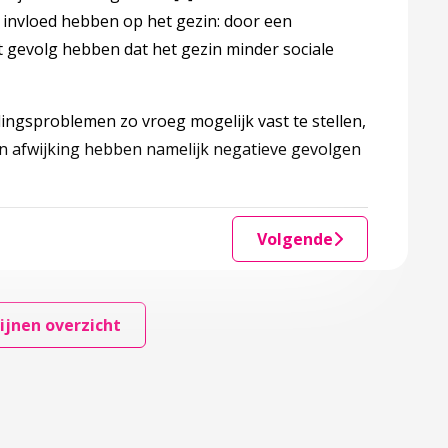
 invloed hebben op het gezin: door een
t gevolg hebben dat het gezin minder sociale
ingsproblemen zo vroeg mogelijk vast te stellen,
n afwijking hebben namelijk negatieve gevolgen
Volgende
ijnen overzicht