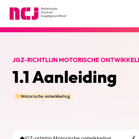
Nederlands Centrum Jeugdgezondheid
JGZ-RICHTLIJN MOTORISCHE ONTWIKKEL
1.1 Aanleiding
Motorische ontwikkeling
To
JGZ-richtlijn Motorische ontwikkeling