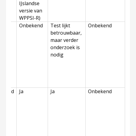
IJslandse
versie van
WPPSI-R)
in.
Onbekend
Test lijkt
Onbekend
betrouwbaar,
maar verder
onderzoek is
nodig
ekend
Ja
Ja
Onbekend