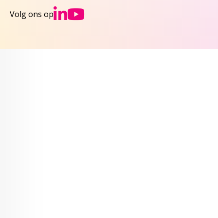
Ga naar NCJs Linked
Ga naar NCJs You
Volg ons op