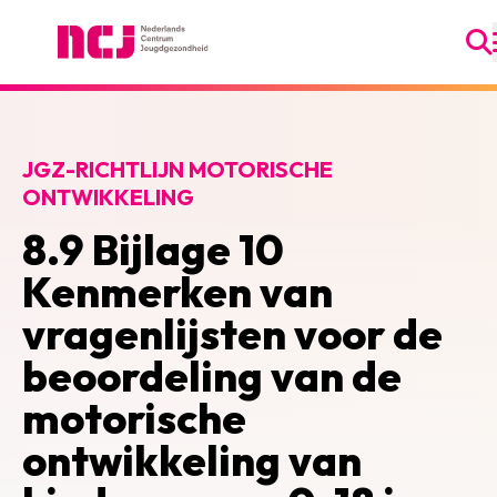
Ga
Nederlands Centrum Jeugdgezondheid
JGZ-RICHTLIJN MOTORISCHE
ONTWIKKELING
8.9 Bijlage 10
Kenmerken van
vragenlijsten voor de
beoordeling van de
motorische
ontwikkeling van