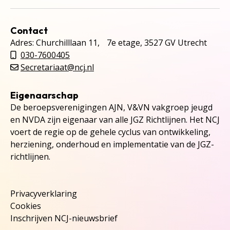
Contact
Adres: Churchilllaan 11, 7e etage, 3527 GV Utrecht
030-7600405
Secretariaat@ncj.nl
Eigenaarschap
De beroepsverenigingen AJN, V&VN vakgroep jeugd
en NVDA zijn eigenaar van alle JGZ Richtlijnen. Het NCJ
voert de regie op de gehele cyclus van ontwikkeling,
herziening, onderhoud en implementatie van de JGZ-
richtlijnen.
Privacyverklaring
Cookies
Inschrijven NCJ-nieuwsbrief