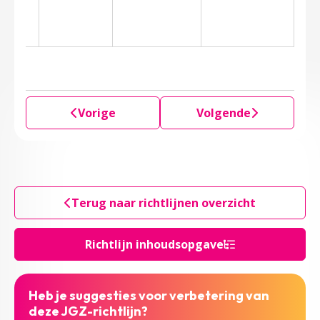
Vorige
Volgende
Terug naar richtlijnen overzicht
Richtlijn inhoudsopgave
Heb je suggesties voor verbetering van
deze JGZ-richtlijn?