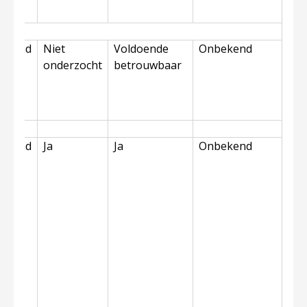
ekend
Niet
Voldoende
Onbekend
onderzocht
betrouwbaar
ekend
Ja
Ja
Onbekend