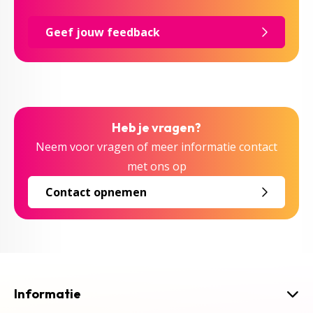
Geef jouw feedback
Heb je vragen?
Neem voor vragen of meer informatie contact
met ons op
Contact opnemen
Informatie