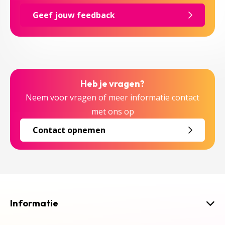
Geef jouw feedback
Heb je vragen?
Neem voor vragen of meer informatie contact
met ons op
Contact opnemen
Informatie