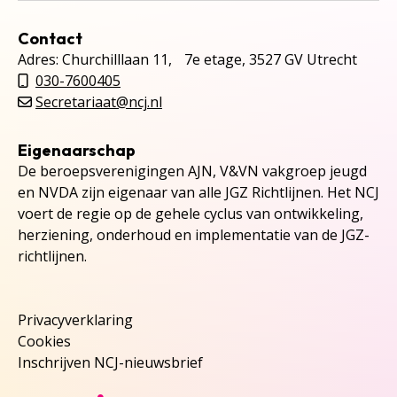
Contact
Adres: Churchilllaan 11, 7e etage, 3527 GV Utrecht
030-7600405
Secretariaat@ncj.nl
Eigenaarschap
De beroepsverenigingen AJN, V&VN vakgroep jeugd
en NVDA zijn eigenaar van alle JGZ Richtlijnen. Het NCJ
voert de regie op de gehele cyclus van ontwikkeling,
herziening, onderhoud en implementatie van de JGZ-
richtlijnen.
Privacyverklaring
Cookies
Inschrijven NCJ-nieuwsbrief