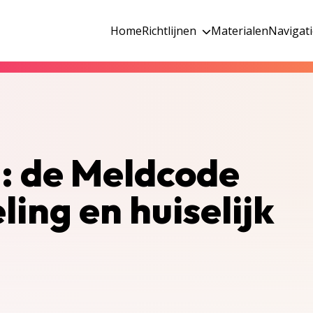
Home
Richtlijnen
Materialen
Navigat
: de Meldcode
ing en huiselijk