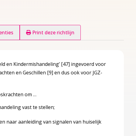
enties
Print deze richtlijn
eld en Kindermishandeling’
[47]
ingevoerd voor
lachten en Geschillen
[9]
en dus ook voor JGZ-
epskrachten om …
ndeling vast te stellen;
n naar aanleiding van signalen van huiselijk