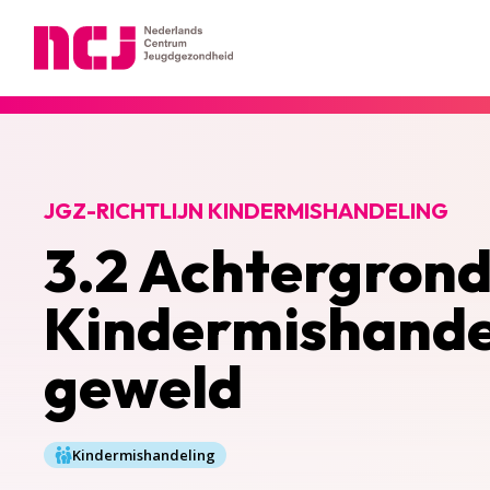
Nederlands Centrum Jeugdgezondheid
JGZ-RICHTLIJN KINDERMISHANDELING
3.2 Achtergrond
Kindermishandel
geweld
Kindermishandeling