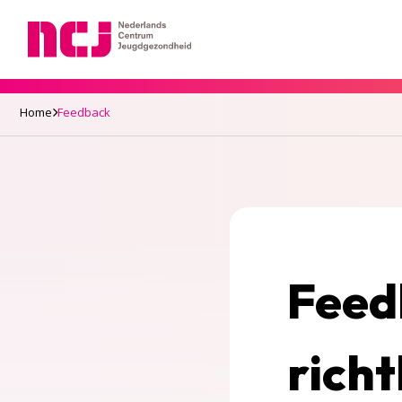
Nederlands Centrum Jeugdgezondheid
Home
Feedback
Feed
richt