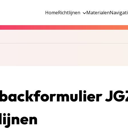
Home
Richtlijnen
Materialen
Navigat
backformulier JG
lijnen