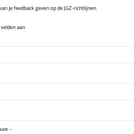
 kan je feedback geven op de JGZ-richtlijnen.
e velden aan