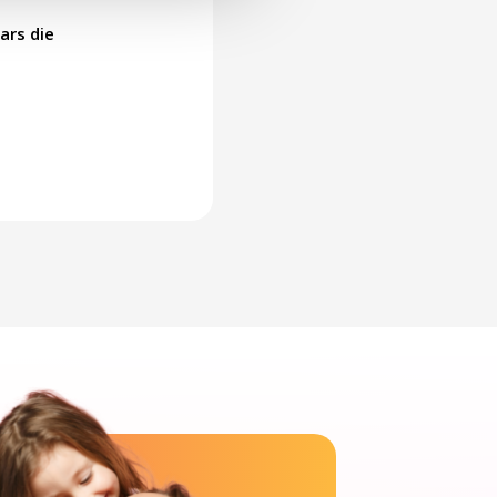
ars die