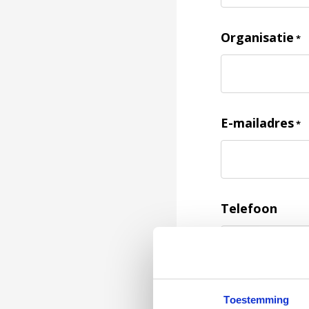
Organisatie
*
E-mailadres
*
Telefoon
Feedback
*
Toestemming