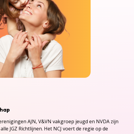
chap
renigingen AJN, V&VN vakgroep jeugd en NVDA zijn
alle JGZ Richtlijnen. Het NCJ voert de regie op de