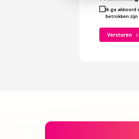
Ik ga akkoord 
betrokken zijn 
Versturen