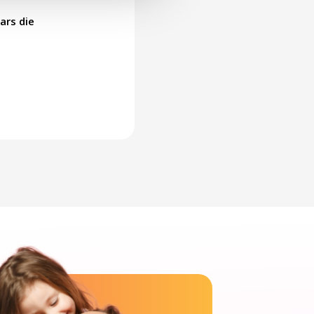
ars die