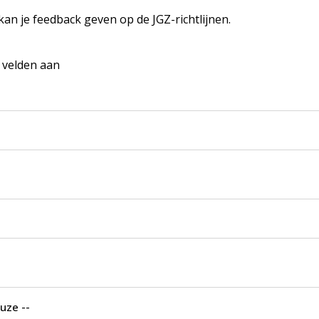
 kan je feedback geven op de JGZ-richtlijnen.
e velden aan