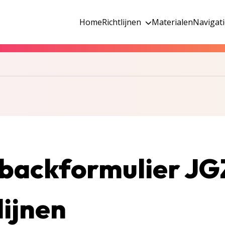
Home
Richtlijnen
Materialen
Navigat
backformulier JG
lijnen