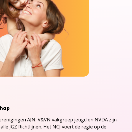
chap
renigingen AJN, V&VN vakgroep jeugd en NVDA zijn
alle JGZ Richtlijnen. Het NCJ voert de regie op de