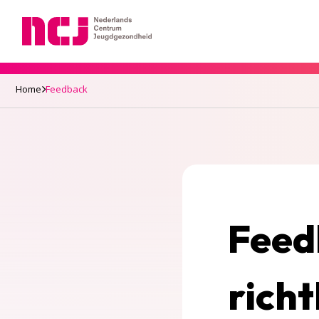
Nederlands Centrum Jeugdgezondheid
Home
Feedback
Feed
richt