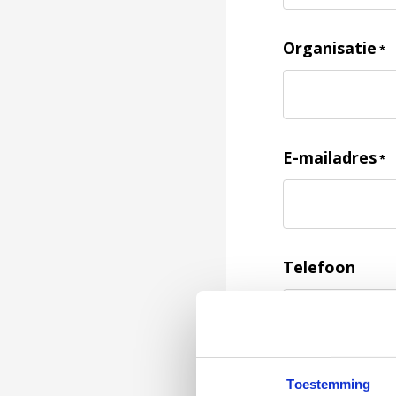
Organisatie
*
E-mailadres
*
Telefoon
Feedback
*
Toestemming