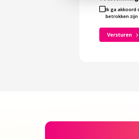
Ik ga akkoord 
betrokken zijn 
Versturen