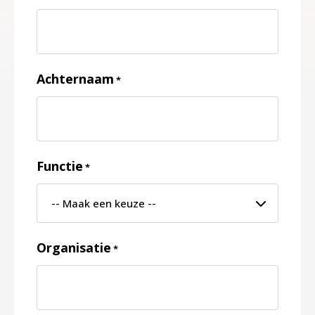
Achternaam
*
Functie
*
Organisatie
*