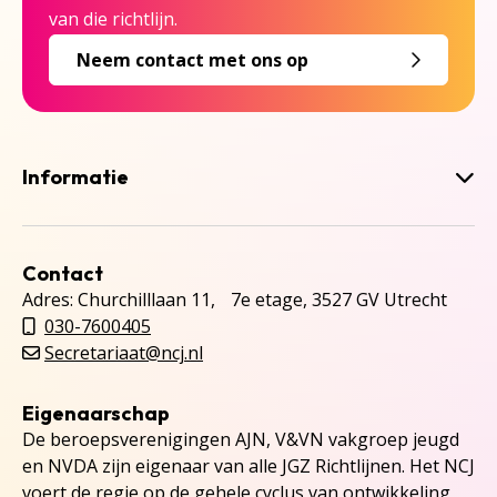
van die richtlijn.
Neem contact met ons op
Informatie
Contact
Adres: Churchilllaan 11, 7e etage, 3527 GV Utrecht
030-7600405
Secretariaat@ncj.nl
Eigenaarschap
De beroepsverenigingen AJN, V&VN vakgroep jeugd
en NVDA zijn eigenaar van alle JGZ Richtlijnen. Het NCJ
voert de regie op de gehele cyclus van ontwikkeling,