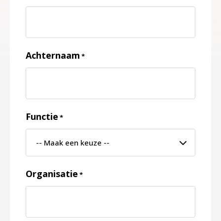
Achternaam
*
Functie
*
Organisatie
*