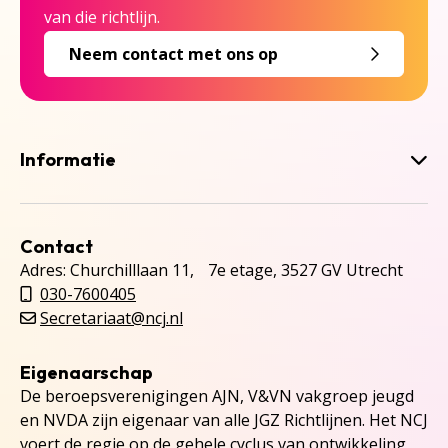
van die richtlijn.
Neem contact met ons op
Informatie
Contact
Adres: Churchilllaan 11, 7e etage, 3527 GV Utrecht
030-7600405
Secretariaat@ncj.nl
Eigenaarschap
De beroepsverenigingen AJN, V&VN vakgroep jeugd
en NVDA zijn eigenaar van alle JGZ Richtlijnen. Het NCJ
voert de regie op de gehele cyclus van ontwikkeling,