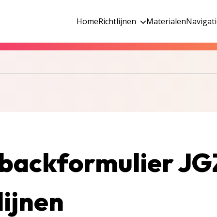
Home
Richtlijnen
Materialen
Navigat
backformulier JG
lijnen