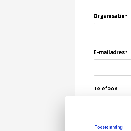
Organisatie
*
E-mailadres
*
Telefoon
Feedback
*
Toestemming