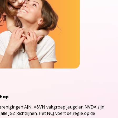
chap
renigingen AJN, V&VN vakgroep jeugd en NVDA zijn
alle JGZ Richtlijnen. Het NCJ voert de regie op de