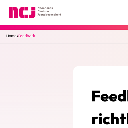
Nederlands Centrum Jeugdgezondheid
Home
Feedback
Feed
richt