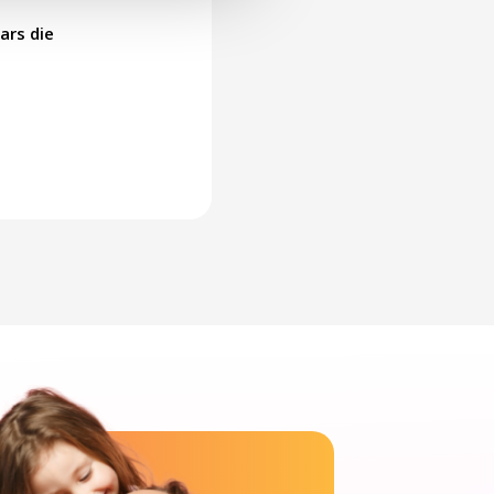
ars die