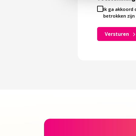
Ik ga akkoord 
betrokken zijn 
Versturen