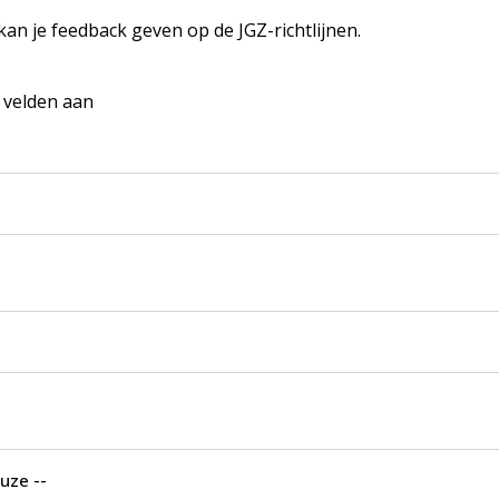
 kan je feedback geven op de JGZ-richtlijnen.
e velden aan