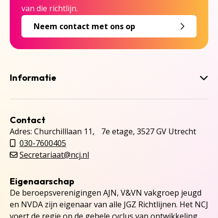
van die richtlijn.
Neem contact met ons op
Informatie
Contact
Adres: Churchilllaan 11, 7e etage, 3527 GV Utrecht
030-7600405
Secretariaat@ncj.nl
Eigenaarschap
De beroepsverenigingen AJN, V&VN vakgroep jeugd
en NVDA zijn eigenaar van alle JGZ Richtlijnen. Het NCJ
voert de regie op de gehele cyclus van ontwikkeling,