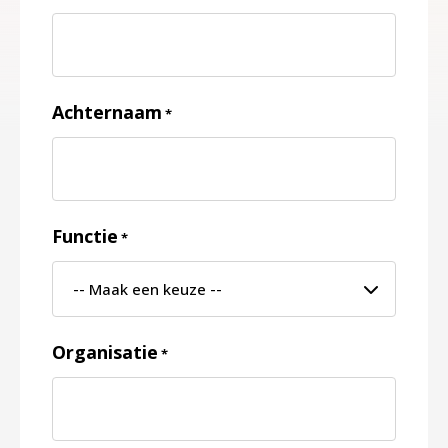
Achternaam
*
Functie
*
Organisatie
*