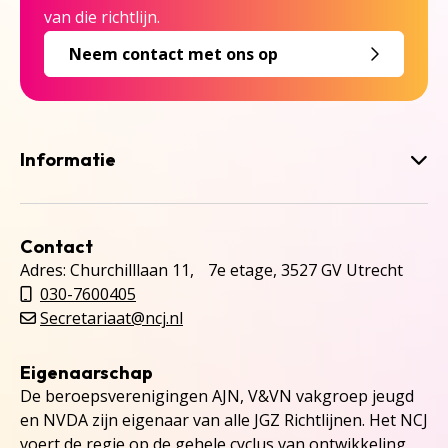
van die richtlijn.
Neem contact met ons op
Informatie
Contact
Adres: Churchilllaan 11, 7e etage, 3527 GV Utrecht
030-7600405
Secretariaat@ncj.nl
Eigenaarschap
De beroepsverenigingen AJN, V&VN vakgroep jeugd
en NVDA zijn eigenaar van alle JGZ Richtlijnen. Het NCJ
voert de regie op de gehele cyclus van ontwikkeling,