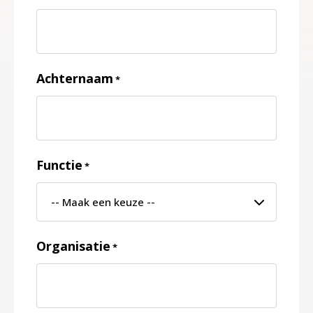
Achternaam
*
Functie
*
Organisatie
*