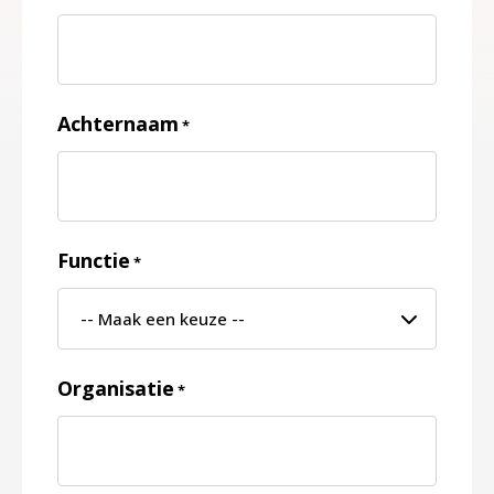
Achternaam
*
Functie
*
Organisatie
*