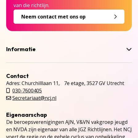
van die richtlijn.
Neem contact met ons op
Informatie
Contact
Adres: Churchilllaan 11, 7e etage, 3527 GV Utrecht
030-7600405
Secretariaat@ncj.nl
Eigenaarschap
De beroepsverenigingen AJN, V&VN vakgroep jeugd
en NVDA zijn eigenaar van alle JGZ Richtlijnen. Het NCJ
voert de regie op de gehele cyclus van ontwikkeling,