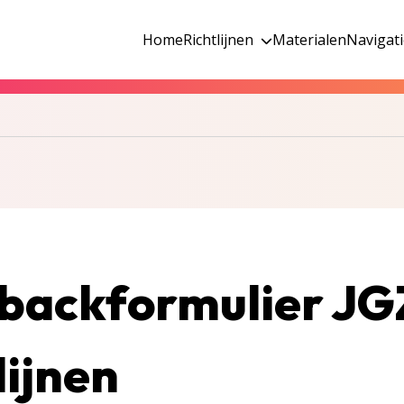
Home
Richtlijnen
Materialen
Navigat
backformulier JG
lijnen