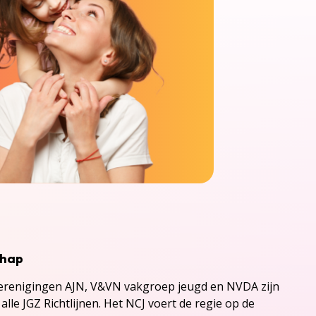
chap
renigingen AJN, V&VN vakgroep jeugd en NVDA zijn
alle JGZ Richtlijnen. Het NCJ voert de regie op de