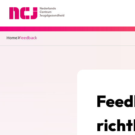
Nederlands Centrum Jeugdgezondheid
Home
Feedback
Feed
richt