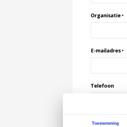
Organisatie
*
E-mailadres
*
Telefoon
Feedback
*
Toestemming