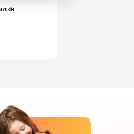
ars die