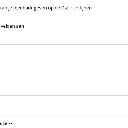
 kan je feedback geven op de JGZ-richtlijnen.
e velden aan