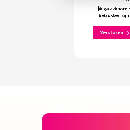
Ik ga akkoord 
betrokken zijn 
Versturen