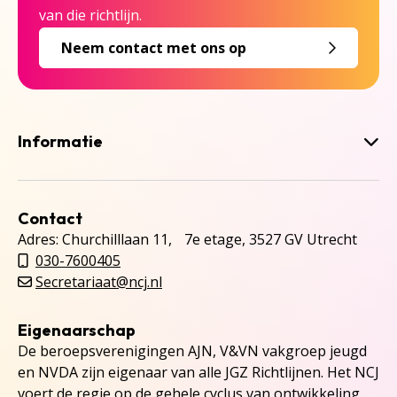
van die richtlijn.
Neem contact met ons op
Informatie
Contact
Adres: Churchilllaan 11, 7e etage, 3527 GV Utrecht
030-7600405
Secretariaat@ncj.nl
Eigenaarschap
De beroepsverenigingen AJN, V&VN vakgroep jeugd
en NVDA zijn eigenaar van alle JGZ Richtlijnen. Het NCJ
voert de regie op de gehele cyclus van ontwikkeling,