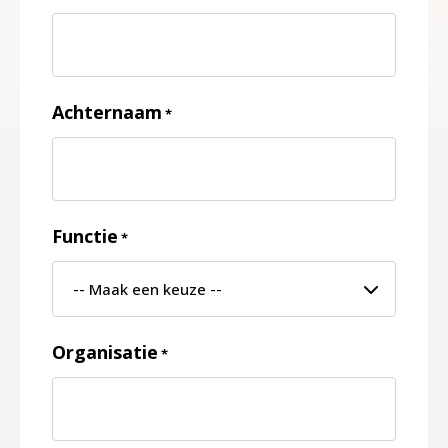
Achternaam
*
Functie
*
Organisatie
*