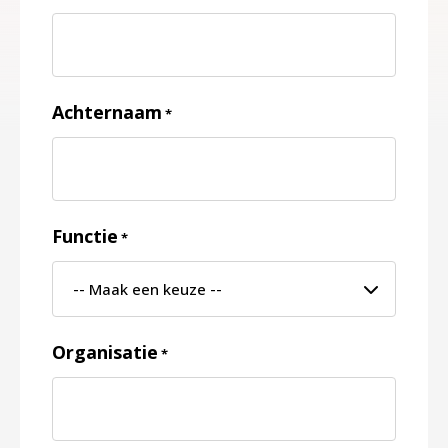
Achternaam
*
Functie
*
Organisatie
*