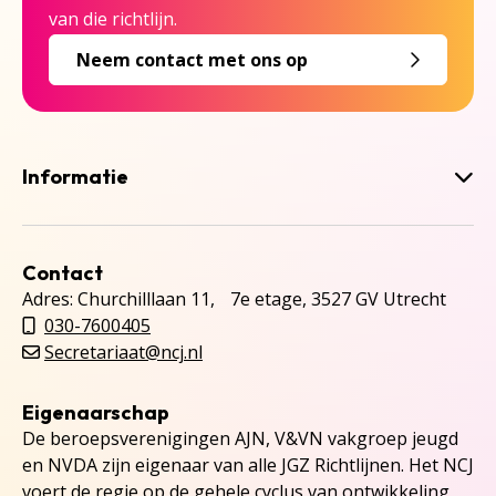
van die richtlijn.
Neem contact met ons op
Informatie
Contact
Adres: Churchilllaan 11, 7e etage, 3527 GV Utrecht
030-7600405
Secretariaat@ncj.nl
Eigenaarschap
De beroepsverenigingen AJN, V&VN vakgroep jeugd
en NVDA zijn eigenaar van alle JGZ Richtlijnen. Het NCJ
voert de regie op de gehele cyclus van ontwikkeling,