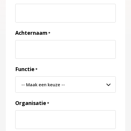
Achternaam
*
Functie
*
Organisatie
*