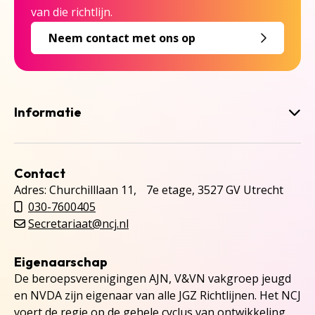
van die richtlijn.
Neem contact met ons op
Informatie
Contact
Adres: Churchilllaan 11, 7e etage, 3527 GV Utrecht
030-7600405
Secretariaat@ncj.nl
Eigenaarschap
De beroepsverenigingen AJN, V&VN vakgroep jeugd
en NVDA zijn eigenaar van alle JGZ Richtlijnen. Het NCJ
voert de regie op de gehele cyclus van ontwikkeling,