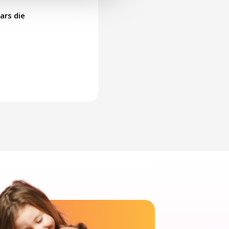
ars die