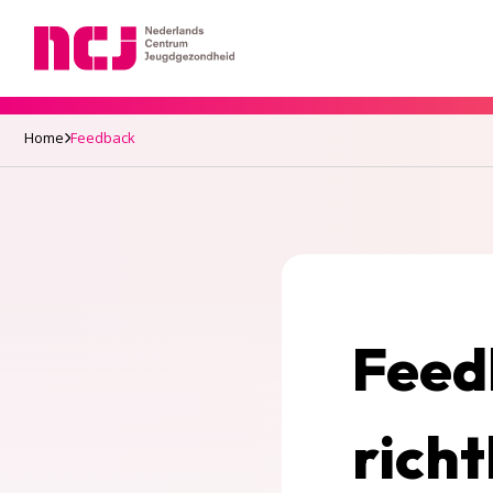
Nederlands Centrum Jeugdgezondheid
Home
Feedback
Feed
richt