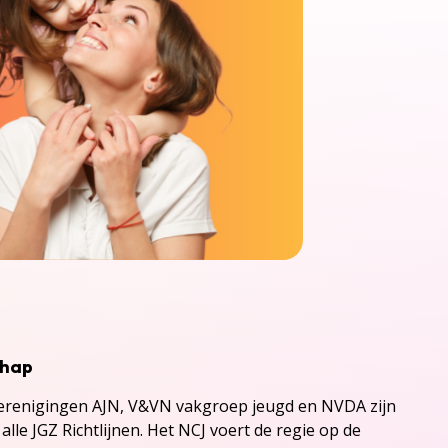
chap
renigingen AJN, V&VN vakgroep jeugd en NVDA zijn
alle JGZ Richtlijnen. Het NCJ voert de regie op de