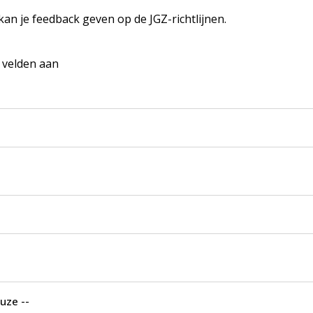
 kan je feedback geven op de JGZ-richtlijnen.
e velden aan