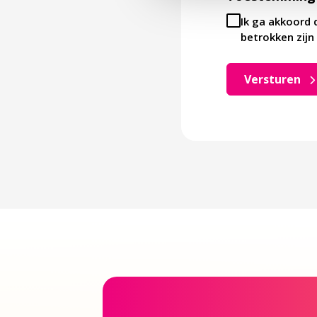
Ik ga akkoord 
betrokken zijn 
Versturen