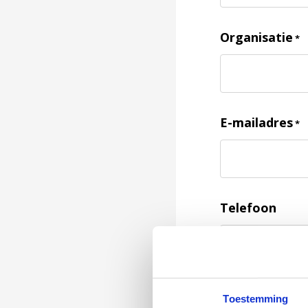
Organisatie
*
E-mailadres
*
Telefoon
Feedback
*
Toestemming