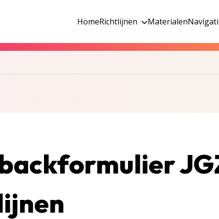
Home
Richtlijnen
Materialen
Navigat
backformulier JG
lijnen