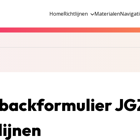
Home
Richtlijnen
Materialen
Navigat
backformulier JG
lijnen