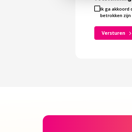
Ik ga akkoord 
betrokken zijn 
Versturen