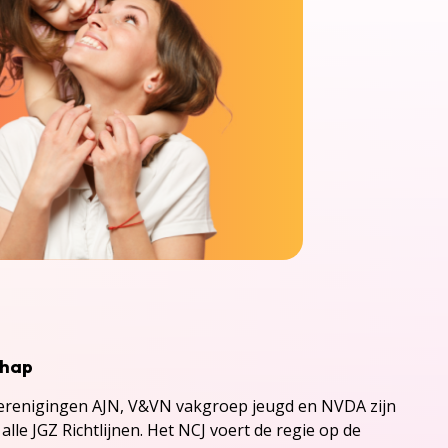
chap
renigingen AJN, V&VN vakgroep jeugd en NVDA zijn
alle JGZ Richtlijnen. Het NCJ voert de regie op de