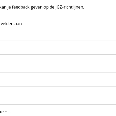
 kan je feedback geven op de JGZ-richtlijnen.
e velden aan