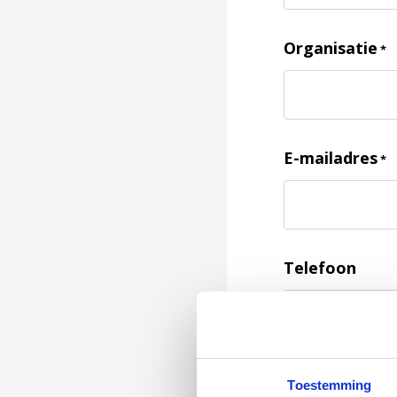
Organisatie
*
E-mailadres
*
Telefoon
Feedback
*
Toestemming