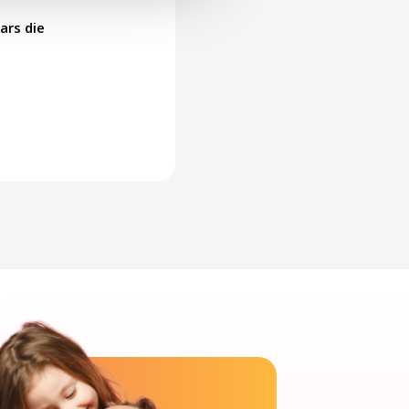
ars die