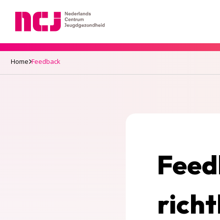
Nederlands Centrum Jeugdgezondheid
Home
Feedback
Feed
richt