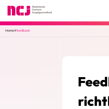
Nederlands Centrum Jeugdgezondheid
Home
Feedback
Feed
richt