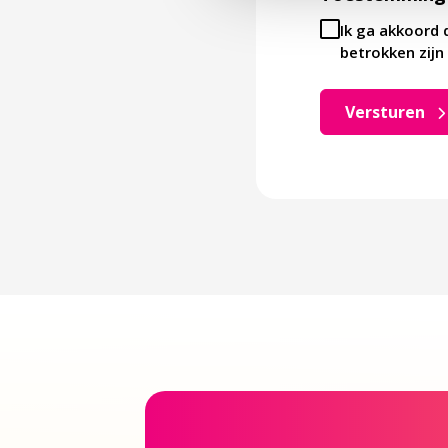
Ik ga akkoord 
betrokken zijn 
Versturen