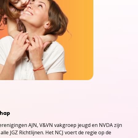
chap
renigingen AJN, V&VN vakgroep jeugd en NVDA zijn
alle JGZ Richtlijnen. Het NCJ voert de regie op de