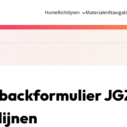
Home
Richtlijnen
Materialen
Navigat
backformulier JG
lijnen