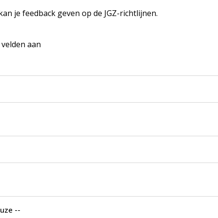
 kan je feedback geven op de JGZ-richtlijnen.
e velden aan