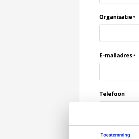
Organisatie
*
E-mailadres
*
Telefoon
Feedback
*
Toestemming