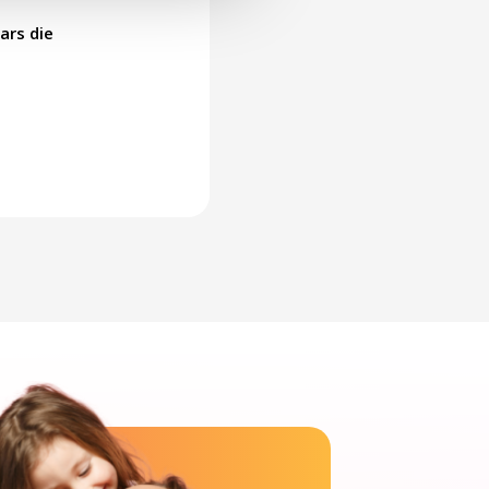
ars die