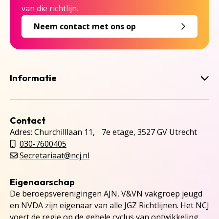
van die richtlijn.
Neem contact met ons op
Informatie
Contact
Adres: Churchilllaan 11, 7e etage, 3527 GV Utrecht
030-7600405
Secretariaat@ncj.nl
Eigenaarschap
De beroepsverenigingen AJN, V&VN vakgroep jeugd
en NVDA zijn eigenaar van alle JGZ Richtlijnen. Het NCJ
voert de regie op de gehele cyclus van ontwikkeling,