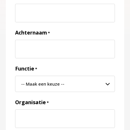
Achternaam
*
Functie
*
Organisatie
*