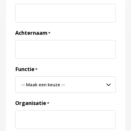
Achternaam
*
Functie
*
Organisatie
*