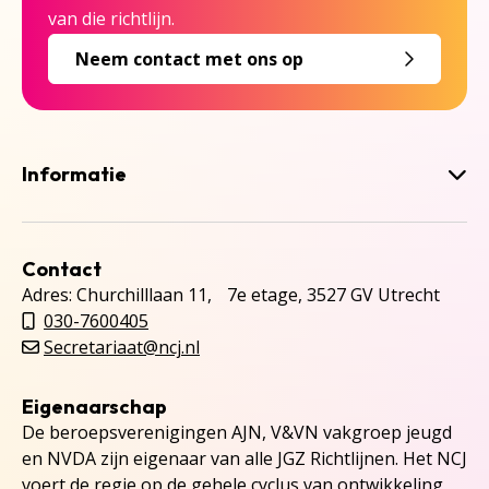
van die richtlijn.
Neem contact met ons op
Informatie
Contact
Adres: Churchilllaan 11, 7e etage, 3527 GV Utrecht
030-7600405
Secretariaat@ncj.nl
Eigenaarschap
De beroepsverenigingen AJN, V&VN vakgroep jeugd
en NVDA zijn eigenaar van alle JGZ Richtlijnen. Het NCJ
voert de regie op de gehele cyclus van ontwikkeling,